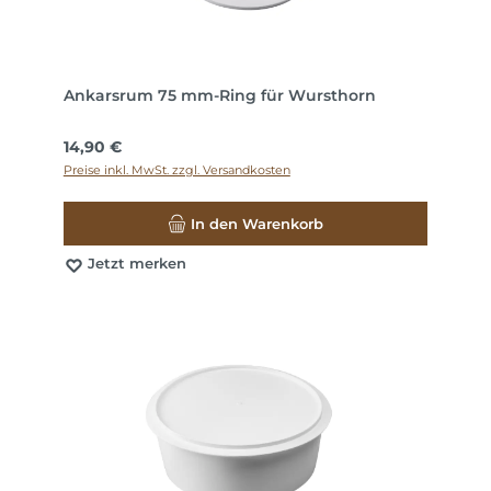
Ankarsrum 75 mm-Ring für Wursthorn
Regulärer Preis:
14,90 €
Preise inkl. MwSt. zzgl. Versandkosten
In den Warenkorb
Jetzt merken