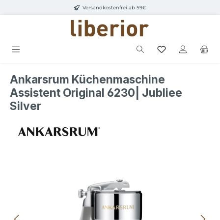
Versandkostenfrei ab 59€
Zum Hauptinhalt springen
Ankarsrum Küchenmaschine
Assistent Original 6230| Jubliee
Silver
Bildergalerie überspringen