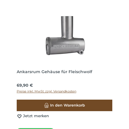
Ankarsrum Gehäuse für Fleischwolf
Regulärer Preis:
69,90 €
Preise inkl. MwSt. zzgl. Versandkosten
In den Warenkorb
Jetzt merken