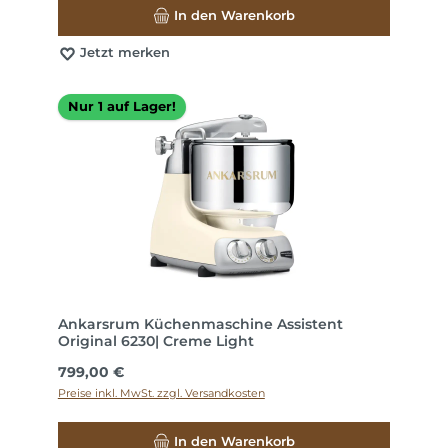
In den Warenkorb
Jetzt merken
Nur 1 auf Lager!
Ankarsrum Küchenmaschine Assistent
Original 6230| Creme Light
Regulärer Preis:
799,00 €
Preise inkl. MwSt. zzgl. Versandkosten
In den Warenkorb