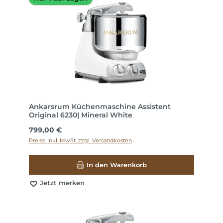
Ankarsrum Küchenmaschine Assistent
Original 6230| Mineral White
Regulärer Preis:
799,00 €
Preise inkl. MwSt. zzgl. Versandkosten
In den Warenkorb
Jetzt merken