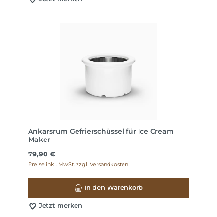
Ankarsrum Gefrierschüssel für Ice Cream
Maker
Regulärer Preis:
79,90 €
Preise inkl. MwSt. zzgl. Versandkosten
In den Warenkorb
Jetzt merken