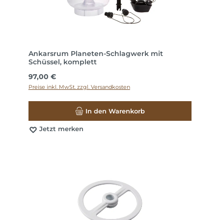
Ankarsrum Planeten-Schlagwerk mit
Schüssel, komplett
Regulärer Preis:
97,00 €
Preise inkl. MwSt. zzgl. Versandkosten
In den Warenkorb
Jetzt merken