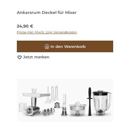
Ankarsrum Deckel für Mixer
Regulärer Preis:
24,90 €
Preise inkl. MwSt. zzgl. Versandkosten
In den Warenkorb
Jetzt merken