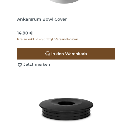
Ankarsrum Bowl Cover
Regulärer Preis:
14,90 €
Preise inkl. MwSt. zzgl. Versandkosten
In den Warenkorb
Jetzt merken