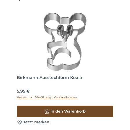
Birkmann Ausstechform Koala
Regulärer Preis:
5,95 €
Preise inkl. MwSt. zzgl. Versandkosten
In den Warenkorb
Jetzt merken