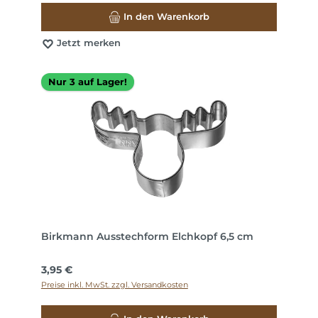
In den Warenkorb
Jetzt merken
Nur 3 auf Lager!
Birkmann Ausstechform Elchkopf 6,5 cm
Regulärer Preis:
3,95 €
Preise inkl. MwSt. zzgl. Versandkosten