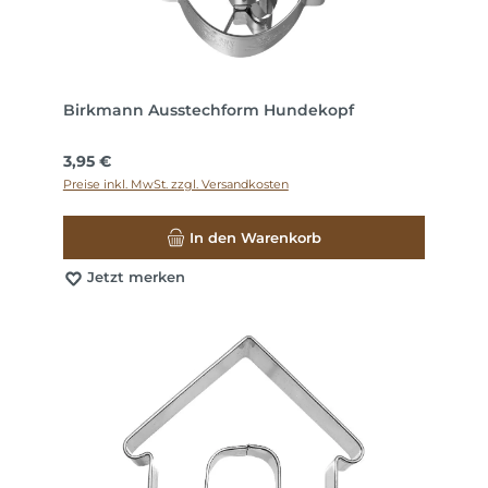
Birkmann Ausstechform Hundekopf
Regulärer Preis:
3,95 €
Preise inkl. MwSt. zzgl. Versandkosten
In den Warenkorb
Jetzt merken