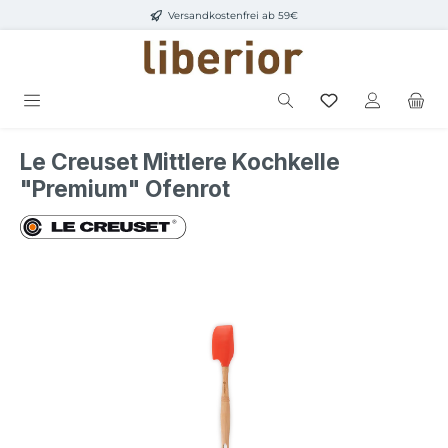
Versandkostenfrei ab 59€
Zum Hauptinhalt springen
Le Creuset Mittlere Kochkelle
"Premium" Ofenrot
Bildergalerie überspringen