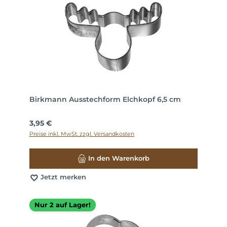
Birkmann Ausstechform Elchkopf 6,5 cm
Regulärer Preis:
3,95 €
Preise inkl. MwSt. zzgl. Versandkosten
In den Warenkorb
Jetzt merken
Nur 2 auf Lager!