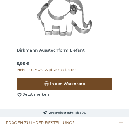
Birkmann Ausstechform Elefant
Regulärer Preis:
5,95 €
Preise inkl. MwSt. zzgl. Versandkosten
In den Warenkorb
Jetzt merken
Versandkostenfrei ab 59€
FRAGEN ZU IHRER BESTELLUNG?