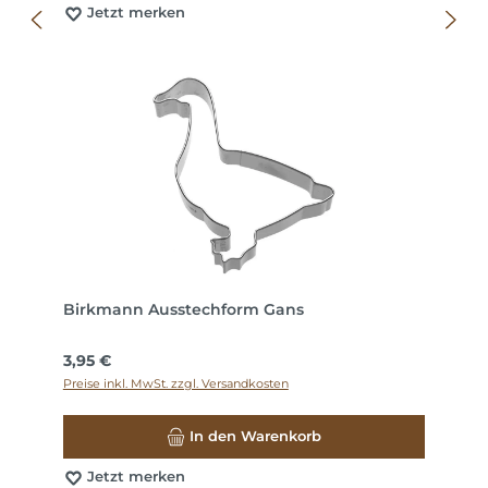
Jetzt merken
Birkmann Ausstechform Gans
Regulärer Preis:
3,95 €
Preise inkl. MwSt. zzgl. Versandkosten
In den Warenkorb
Jetzt merken