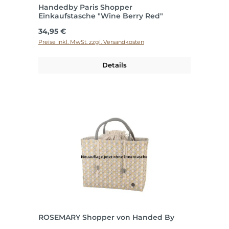
Handedby Paris Shopper
Einkaufstasche "Wine Berry Red"
Regulärer Preis:
34,95 €
Preise inkl. MwSt. zzgl. Versandkosten
Details
ROSEMARY Shopper von Handed By