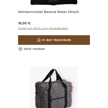
Wintermütze/ Beanie Roter Hirsch
Regulärer Preis:
18,90 €
Preise inkl. MwSt. zzgl. Versandkosten
In den Warenkorb
Jetzt merken