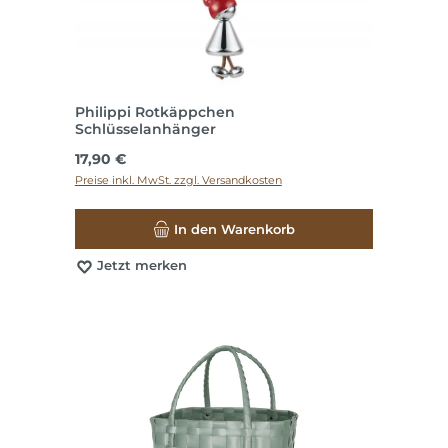
Philippi Rotkäppchen
Schlüsselanhänger
Regulärer Preis:
17,90 €
Preise inkl. MwSt. zzgl. Versandkosten
In den Warenkorb
Jetzt merken