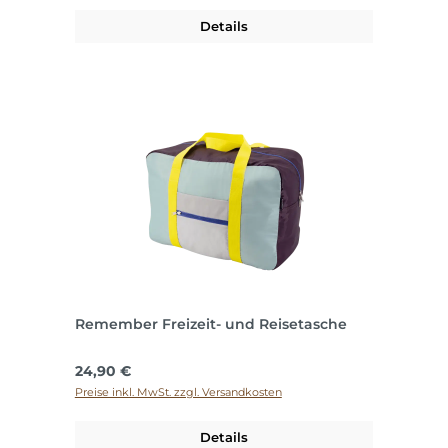
Details
Remember Freizeit- und Reisetasche
Regulärer Preis:
24,90 €
Preise inkl. MwSt. zzgl. Versandkosten
Details