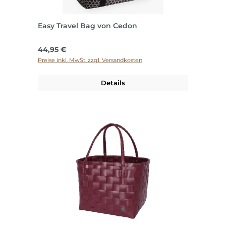
Easy Travel Bag von Cedon
Regulärer Preis:
44,95 €
Preise inkl. MwSt. zzgl. Versandkosten
Details