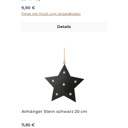
Regulärer Preis:
9,90 €
Preise inkl. MwSt. zzgl. Versandkosten
Details
Anhänger Stern schwarz 20 cm
Regulärer Preis:
11,85 €