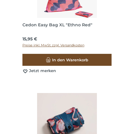
Cedon Easy Bag XL "Ethno Red"
Regulärer Preis:
15,95 €
Preise inkl. MwSt. zzgl. Versandkosten
In den Warenkorb
Jetzt merken