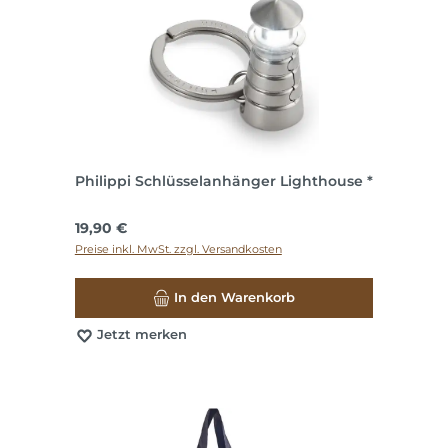
Philippi Schlüsselanhänger Lighthouse *
Regulärer Preis:
19,90 €
Preise inkl. MwSt. zzgl. Versandkosten
In den Warenkorb
Jetzt merken