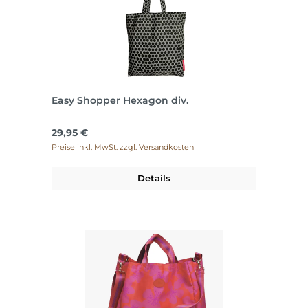
Easy Shopper Hexagon div.
Regulärer Preis:
29,95 €
Preise inkl. MwSt. zzgl. Versandkosten
Details