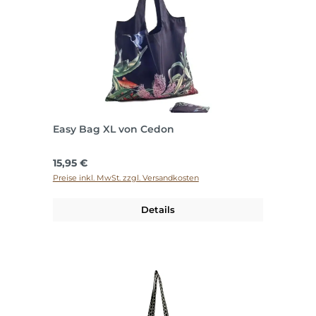
Easy Bag XL von Cedon
Regulärer Preis:
15,95 €
Preise inkl. MwSt. zzgl. Versandkosten
Details