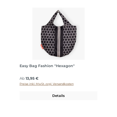
Easy Bag Fashion "Hexagon"
Regulärer Preis:
Ab
13,95 €
Preise inkl. MwSt. zzgl. Versandkosten
Details