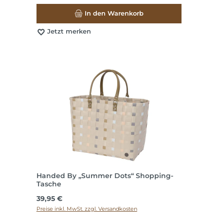
In den Warenkorb
Jetzt merken
Handed By „Summer Dots“ Shopping-
Tasche
Regulärer Preis:
39,95 €
Preise inkl. MwSt. zzgl. Versandkosten