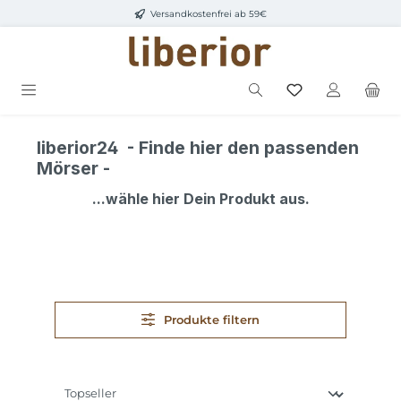
Versandkostenfrei ab 59€
Zum Hauptinhalt springen
liberior24 - Finde hier den passenden
Mörser -
...wähle hier Dein Produkt aus.
Produkte filtern