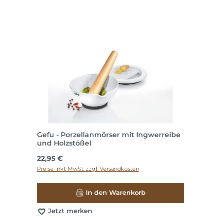
Gefu - Porzellanmörser mit Ingwerreibe
und Holzstößel
Regulärer Preis:
22,95 €
Preise inkl. MwSt. zzgl. Versandkosten
In den Warenkorb
Jetzt merken