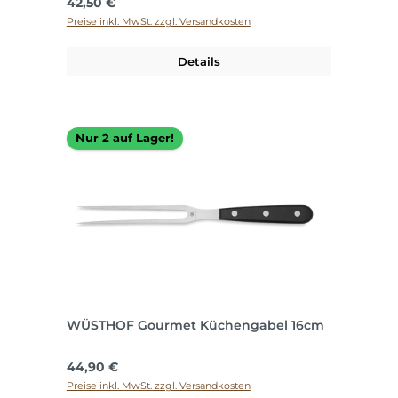
Regulärer Preis:
42,50 €
Preise inkl. MwSt. zzgl. Versandkosten
Details
Nur 2 auf Lager!
WÜSTHOF Gourmet Küchengabel 16cm
Regulärer Preis:
44,90 €
Preise inkl. MwSt. zzgl. Versandkosten