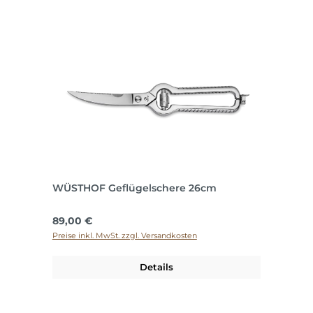
WÜSTHOF Geflügelschere 26cm
Regulärer Preis:
89,00 €
Preise inkl. MwSt. zzgl. Versandkosten
Details