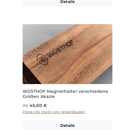
Details
WÜSTHOF Magnethalter verschiedene
Größen Akazie
Regulärer Preis:
Ab
45,00 €
Preise inkl. MwSt. zzgl. Versandkosten
Details