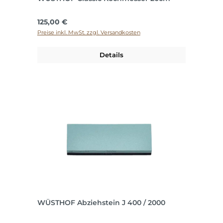
Regulärer Preis:
125,00 €
Preise inkl. MwSt. zzgl. Versandkosten
Details
WÜSTHOF Abziehstein J 400 / 2000