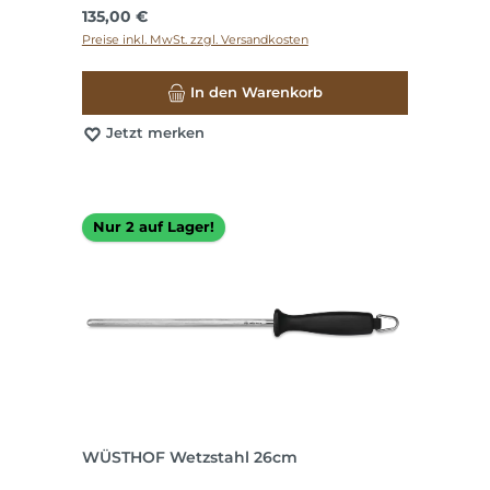
Regulärer Preis:
135,00 €
Preise inkl. MwSt. zzgl. Versandkosten
In den Warenkorb
Jetzt merken
Nur 2 auf Lager!
WÜSTHOF Wetzstahl 26cm