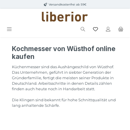
Versandkostenfrei ab 59€
Zum Hauptinhalt springen
Kochmesser von Wüsthof online
kaufen
Küchenmesser sind das Aushängeschild von Wüsthof.
Das Unternehmen, geführt in siebter Generation der
Gründerfamilie, fertigt die meisten seiner Produkte in
Deutschland. Arbeitsschritte in denen Details zählen
finden auch heute noch in Handarbeit statt.
Die Klingen sind bekannt für hohe Schnittqualität und
lang anhaltende Schärfe.