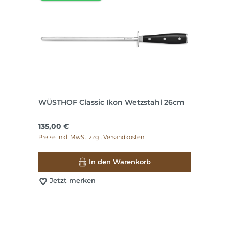
WÜSTHOF Classic Ikon Wetzstahl 26cm
Regulärer Preis:
135,00 €
Preise inkl. MwSt. zzgl. Versandkosten
In den Warenkorb
Jetzt merken