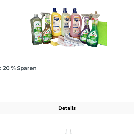
t 20 % Sparen
Details