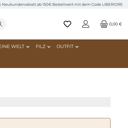
% Neukundenrabatt ab 150€ Bestellwert mit dem Code LIBERIOR5
0,00 €
EINE WELT
FILZ
OUTFIT