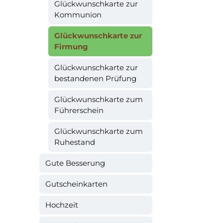
Glückwunschkarte zur
Kommunion
Glückwunschkarte zur
Firmung
Glückwunschkarte zur
bestandenen Prüfung
Glückwunschkarte zum
Führerschein
Glückwunschkarte zum
Ruhestand
Gute Besserung
Gutscheinkarten
Hochzeit