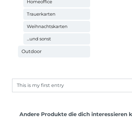
Homeoffice
Trauerkarten
Weihnachtskarten
...und sonst
Outdoor
This is my first entry
Produktgalerie überspringen
Andere Produkte die dich interessieren 