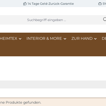
14 Tage Geld-Zurück-Garantie
5
HEIMTEX
INTERIOR & MORE
ZUR HAND
D
ine Produkte gefunden.