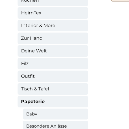
Kochen
HeimTex
Interior & More
Zur Hand
Deine Welt
Filz
Outfit
Tisch & Tafel
Papeterie
Baby
Besondere Anlässe