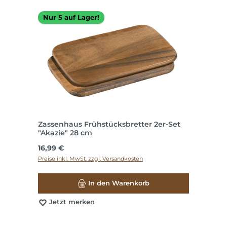
Nur 5 auf Lager!
Zassenhaus Frühstücksbretter 2er-Set
"Akazie" 28 cm
Regulärer Preis:
16,99 €
Preise inkl. MwSt. zzgl. Versandkosten
In den Warenkorb
Jetzt merken