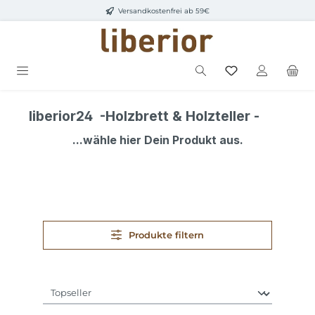
Versandkostenfrei ab 59€
Zum Hauptinhalt springen
liberior24 -Holzbrett & Holzteller -
...wähle hier Dein Produkt aus.
Produkte filtern