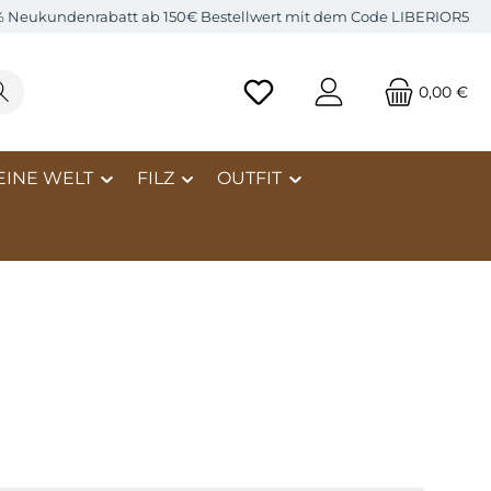
% Neukundenrabatt ab 150€ Bestellwert mit dem Code LIBERIOR5
0,00 €
EINE WELT
FILZ
OUTFIT