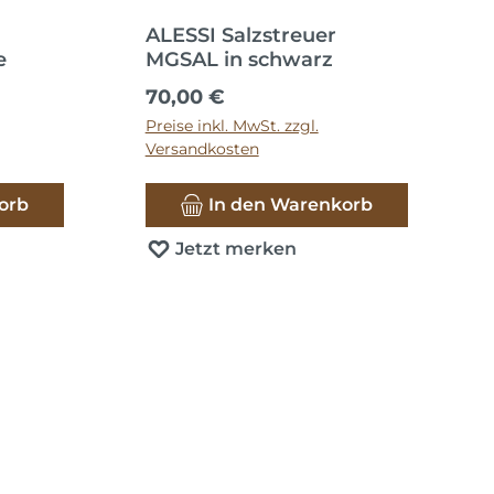
ALESSI Salzstreuer
e
MGSAL in schwarz
Regulärer Preis:
70,00 €
Preise inkl. MwSt. zzgl.
Versandkosten
orb
In den Warenkorb
Jetzt merken