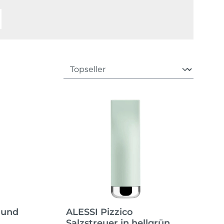
-und
ALESSI Pizzico
Salzstreuer in hellgrün