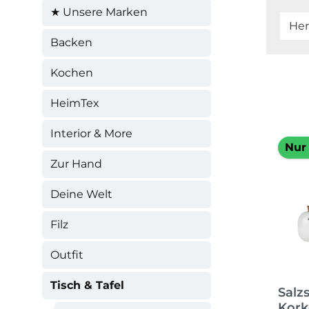
★ Unsere Marken
Her
Backen
Kochen
HeimTex
Interior & More
Nur 
Zur Hand
Deine Welt
Filz
Outfit
Tisch & Tafel
Salz
Kork