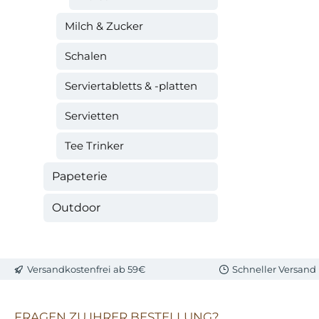
Milch & Zucker
Schalen
Serviertabletts & -platten
Servietten
Tee Trinker
Papeterie
Outdoor
Versandkostenfrei ab 59€
Schneller Versand
FRAGEN ZU IHRER BESTELLUNG?