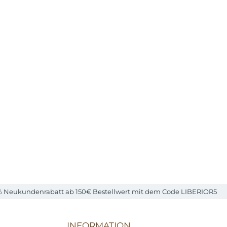
% Neukundenrabatt ab 150€ Bestellwert mit dem Code LIBERIOR5
INFORMATION