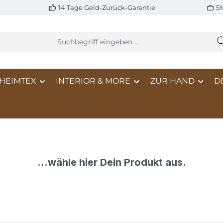
14 Tage Geld-Zurück-Garantie
5
HEIMTEX
INTERIOR & MORE
ZUR HAND
D
...wähle hier Dein Produkt aus.