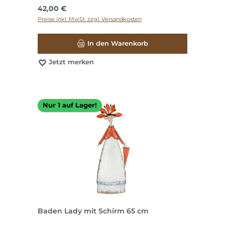
Regulärer Preis:
42,00 €
Preise inkl. MwSt. zzgl. Versandkosten
In den Warenkorb
Jetzt merken
Nur 1 auf Lager!
Baden Lady mit Schirm 65 cm