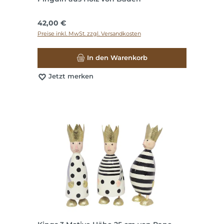
Regulärer Preis:
42,00 €
Preise inkl. MwSt. zzgl. Versandkosten
In den Warenkorb
Jetzt merken