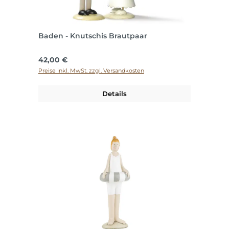
Baden - Knutschis Brautpaar
Regulärer Preis:
42,00 €
Preise inkl. MwSt. zzgl. Versandkosten
Details