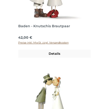
Baden - Knutschis Brautpaar
Regulärer Preis:
42,00 €
Preise inkl. MwSt. zzgl. Versandkosten
Details