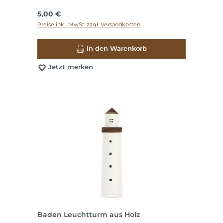
Regulärer Preis:
5,00 €
Preise inkl. MwSt. zzgl. Versandkosten
In den Warenkorb
Jetzt merken
Baden Leuchtturm aus Holz