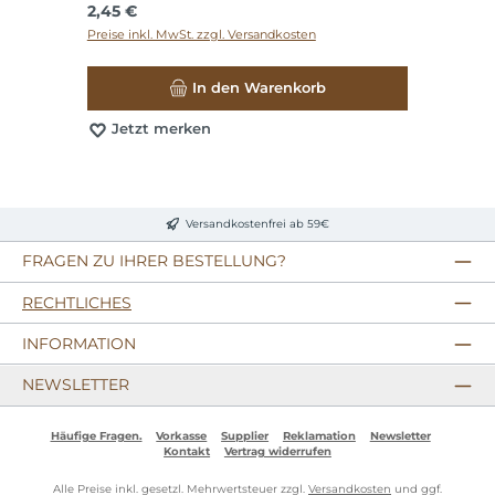
Regulärer Preis:
2,45 €
Preise inkl. MwSt. zzgl. Versandkosten
In den Warenkorb
Jetzt merken
Versandkostenfrei ab 59€
FRAGEN ZU IHRER BESTELLUNG?
RECHTLICHES
INFORMATION
NEWSLETTER
Häufige Fragen.
Vorkasse
Supplier
Reklamation
Newsletter
Kontakt
Vertrag widerrufen
Alle Preise inkl. gesetzl. Mehrwertsteuer zzgl.
Versandkosten
und ggf.