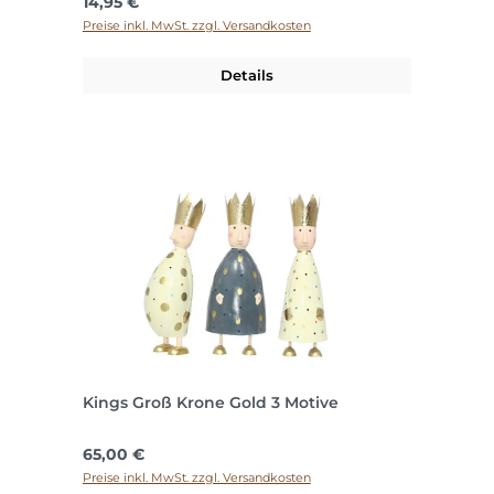
Regulärer Preis:
14,95 €
Preise inkl. MwSt. zzgl. Versandkosten
Details
Kings Groß Krone Gold 3 Motive
Regulärer Preis:
65,00 €
Preise inkl. MwSt. zzgl. Versandkosten