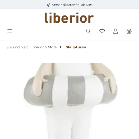
Versandkostenfrei ab 59€
Zum Hauptinhalt springen
Sie sind hier:
Interior & More
Skulpturen