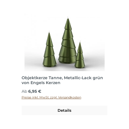
Objektkerze Tanne, Metallic-Lack grün
von Engels Kerzen
Regulärer Preis:
Ab
6,95 €
Preise inkl. MwSt. zzgl. Versandkosten
Details