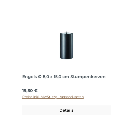
Engels Ø 8,0 x 15,0 cm Stumpenkerzen
Regulärer Preis:
19,50 €
Preise inkl. MwSt. zzgl. Versandkosten
Details