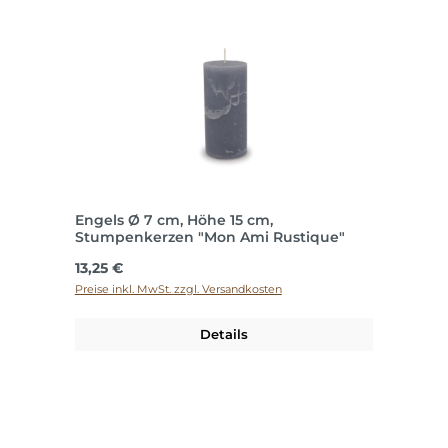
Engels Ø 7 cm, Höhe 15 cm,
Stumpenkerzen "Mon Ami Rustique"
Regulärer Preis:
13,25 €
Preise inkl. MwSt. zzgl. Versandkosten
Details