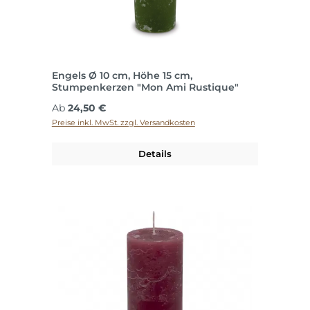
Engels Ø 10 cm, Höhe 15 cm,
Stumpenkerzen "Mon Ami Rustique"
Regulärer Preis:
Ab
24,50 €
Preise inkl. MwSt. zzgl. Versandkosten
Details