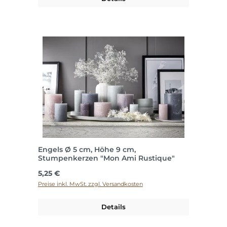
Engels Ø 5 cm, Höhe 9 cm,
Stumpenkerzen "Mon Ami Rustique"
Regulärer Preis:
5,25 €
Preise inkl. MwSt. zzgl. Versandkosten
Details