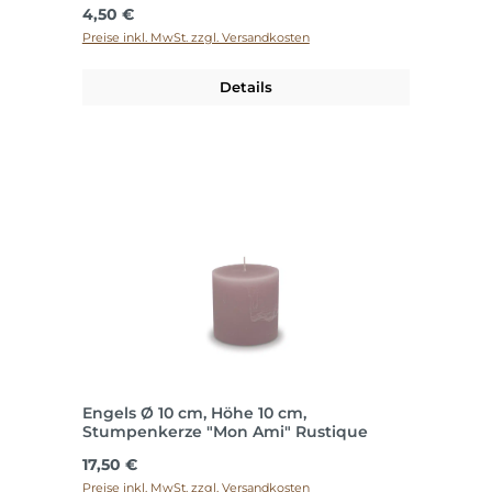
Regulärer Preis:
4,50 €
Preise inkl. MwSt. zzgl. Versandkosten
Details
Engels Ø 10 cm, Höhe 10 cm,
Stumpenkerze "Mon Ami" Rustique
Regulärer Preis:
17,50 €
Preise inkl. MwSt. zzgl. Versandkosten