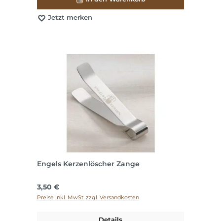
Jetzt merken
Engels Kerzenlöscher Zange
Regulärer Preis:
3,50 €
Preise inkl. MwSt. zzgl. Versandkosten
Details