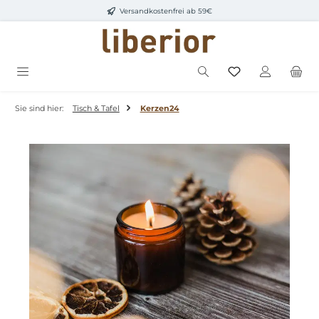
Versandkostenfrei ab 59€
Zum Hauptinhalt springen
Sie sind hier:
Tisch & Tafel
Kerzen24