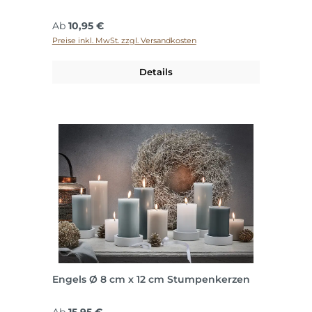
Regulärer Preis:
Ab
10,95 €
Preise inkl. MwSt. zzgl. Versandkosten
Details
Engels Ø 8 cm x 12 cm Stumpenkerzen
Regulärer Preis: