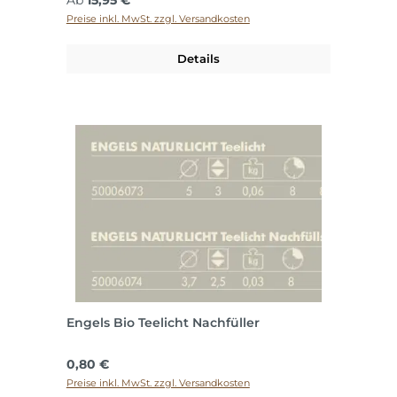
Ab
15,95 €
Preise inkl. MwSt. zzgl. Versandkosten
Details
Engels Bio Teelicht Nachfüller
Regulärer Preis:
0,80 €
Preise inkl. MwSt. zzgl. Versandkosten