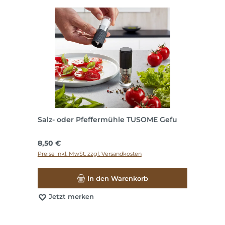
Salz- oder Pfeffermühle TUSOME Gefu
Regulärer Preis:
8,50 €
Preise inkl. MwSt. zzgl. Versandkosten
In den Warenkorb
Jetzt merken