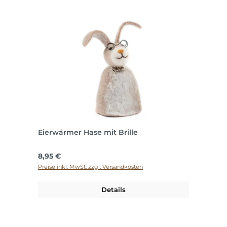
Eierwärmer Hase mit Brille
Regulärer Preis:
8,95 €
Preise inkl. MwSt. zzgl. Versandkosten
Details