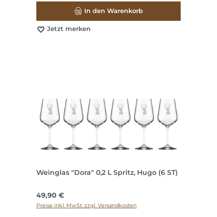
In den Warenkorb
Jetzt merken
Weinglas "Dora" 0,2 L Spritz, Hugo (6 ST)
Regulärer Preis:
49,90 €
Preise inkl. MwSt. zzgl. Versandkosten