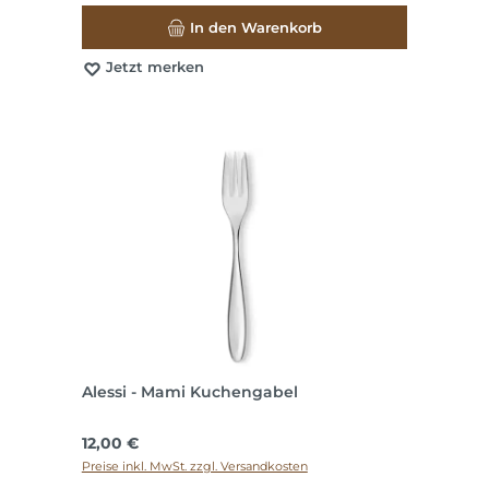
In den Warenkorb
Jetzt merken
Alessi - Mami Kuchengabel
Regulärer Preis:
12,00 €
Preise inkl. MwSt. zzgl. Versandkosten