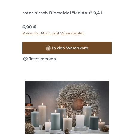
roter hirsch Bierseidel "Moldau" 0,4 L
Regulärer Preis:
6,90 €
Preise inkl. MwSt. zzgl. Versandkosten
In den Warenkorb
Jetzt merken