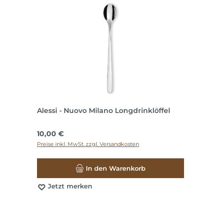
Alessi - Nuovo Milano Longdrinklöffel
Regulärer Preis:
10,00 €
Preise inkl. MwSt. zzgl. Versandkosten
In den Warenkorb
Jetzt merken