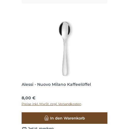
Alessi - Nuovo Milano Kaffeelöffel
Regulärer Preis:
8,00 €
Preise inkl. MwSt. zzgl. Versandkosten
In den Warenkorb
Jetzt merken