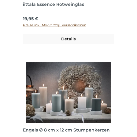
iittala Essence Rotweinglas
Regulärer Preis:
19,95 €
Preise inkl. MwSt. zzgl. Versandkosten
Details
Engels Ø 8 cm x 12 cm Stumpenkerzen