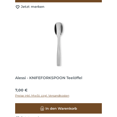
Jetzt merken
Alessi - KNIFEFORKSPOON Teelöffel
Regulärer Preis:
7,00 €
Preise inkl. MwSt. zzgl. Versandkosten
In den Warenkorb