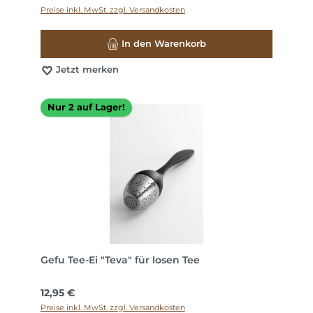
Preise inkl. MwSt. zzgl. Versandkosten
In den Warenkorb
Jetzt merken
Nur 2 auf Lager!
Gefu Tee-Ei "Teva" für losen Tee
Regulärer Preis:
12,95 €
Preise inkl. MwSt. zzgl. Versandkosten