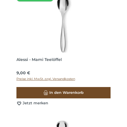
Alessi - Mami Teelöffel
Regulärer Preis:
9,00 €
Preise inkl. MwSt. zzgl. Versandkosten
In den Warenkorb
Jetzt merken