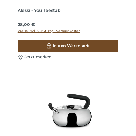
Alessi - You Teestab
Regulärer Preis:
28,00 €
Preise inkl. MwSt. zzgl. Versandkosten
In den Warenkorb
Jetzt merken