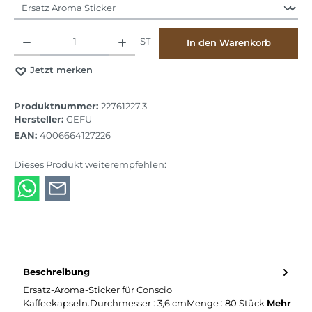
Produkt Anzahl: Gib den gewünschten Wert ein oder benutze die Schaltflächen
ST
In den Warenkorb
Jetzt merken
Produktnummer:
22761227.3
Hersteller:
GEFU
EAN:
4006664127226
Dieses Produkt weiterempfehlen:
Beschreibung
Ersatz-Aroma-Sticker für Conscio
Kaffeekapseln.Durchmesser : 3,6 cmMenge : 80 Stück
Mehr