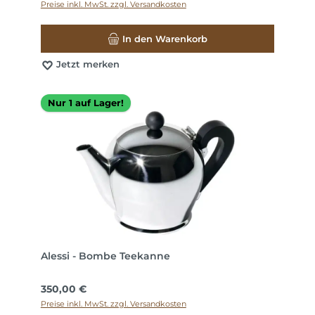
Preise inkl. MwSt. zzgl. Versandkosten
In den Warenkorb
Jetzt merken
Nur 1 auf Lager!
Alessi - Bombe Teekanne
Regulärer Preis:
350,00 €
Preise inkl. MwSt. zzgl. Versandkosten