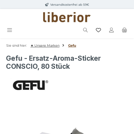
Versandkostenfrei ab 59€
Zum Hauptinhalt springen
Sie sind hier:
★ Unsere Marken
Gefu
Gefu - Ersatz-Aroma-Sticker
CONSCIO, 80 Stück
Bildergalerie überspringen