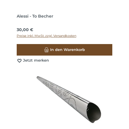
Alessi - To Becher
Regulärer Preis:
30,00 €
Preise inkl. MwSt. zzgl. Versandkosten
In den Warenkorb
Jetzt merken