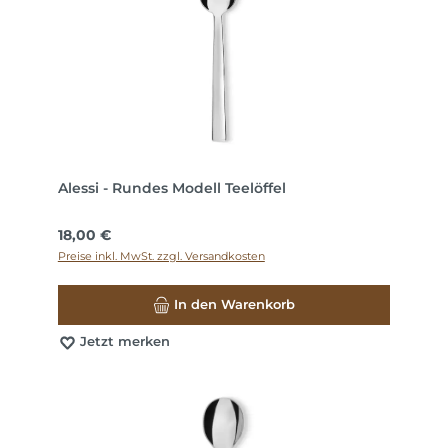
Alessi - Rundes Modell Teelöffel
Regulärer Preis:
18,00 €
Preise inkl. MwSt. zzgl. Versandkosten
In den Warenkorb
Jetzt merken