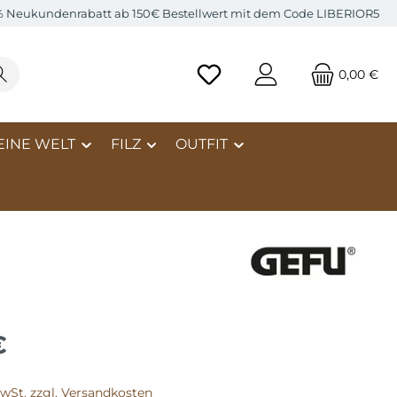
% Neukundenrabatt ab 150€ Bestellwert mit dem Code LIBERIOR5
0,00 €
EINE WELT
FILZ
OUTFIT
€
MwSt. zzgl. Versandkosten