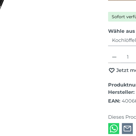
Sofort verf
Wähle aus
Produkt Anza
Jetzt m
Produktn
Hersteller:
EAN:
4006
Dieses Pro