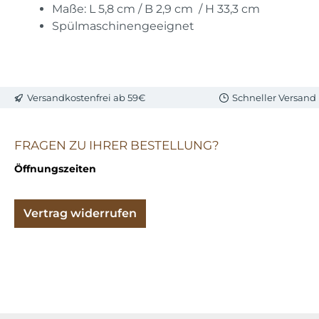
Maße: L 5,8 cm / B 2,9 cm / H 33,3 cm
Spülmaschinengeeignet
Versandkostenfrei ab 59€
Schneller Versand
FRAGEN ZU IHRER BESTELLUNG?
Öffnungszeiten
Vertrag widerrufen