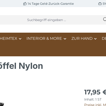
14 Tage Geld-Zurück-Garantie
5
HEIMTEX
INTERIOR & MORE
ZUR HAND
D
ffel Nylon
17,95 
Inhalt:
1 ST
Preise inkl. 