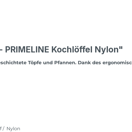
- PRIMELINE Kochlöffel Nylon"
beschichtete Töpfe und Pfannen. Dank des ergonomisch
f / Nylon