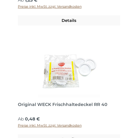
Ab
1,23 €
Preise inkl. MwSt. zzgl. Versandkosten
Details
Original WECK Frischhaltedeckel RR 40
Regulärer Preis:
Ab
0,48 €
Preise inkl. MwSt. zzgl. Versandkosten