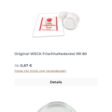
Original WECK Frischhaltedeckel RR 80
Regulärer Preis:
Ab
0,67 €
Preise inkl. MwSt. zzgl. Versandkosten
Details