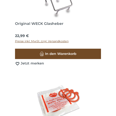
Original WECK Glasheber
Regulärer Preis:
22,99 €
Preise inkl. MwSt. zzgl. Versandkosten
In den Warenkorb
Jetzt merken