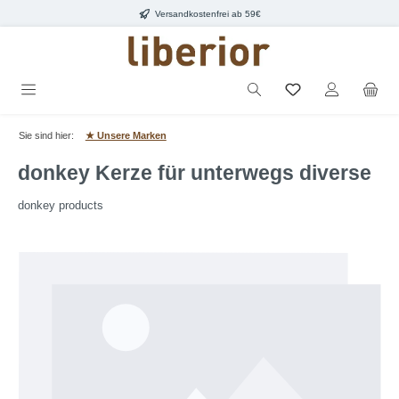
Versandkostenfrei ab 59€
Zum Hauptinhalt springen
Sie sind hier:
★ Unsere Marken
donkey Kerze für unterwegs diverse
donkey products
Bildergalerie überspringen