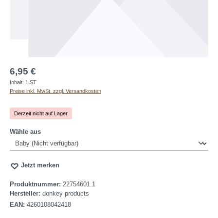
6,95 €
Inhalt:
1 ST
Preise inkl. MwSt. zzgl. Versandkosten
Derzeit nicht auf Lager
auswählen
Wähle aus
Jetzt merken
Produktnummer:
22754601.1
Hersteller:
donkey products
EAN:
4260108042418