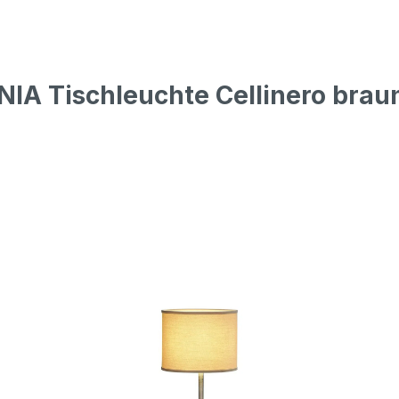
IA Tischleuchte Cellinero brau