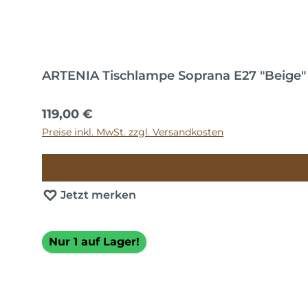
ARTENIA Tischlampe Soprana E27 "Beige"
Regulärer Preis:
119,00 €
Preise inkl. MwSt. zzgl. Versandkosten
Jetzt merken
Nur 1 auf Lager!