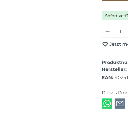
Sofort verf
Produkt Anza
Jetzt m
Produktn
Hersteller:
EAN:
40241
Dieses Pro