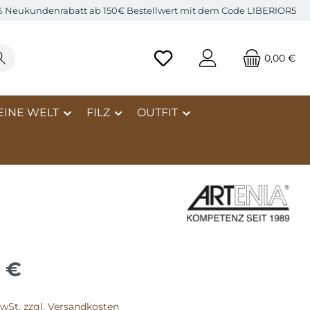
% Neukundenrabatt ab 150€ Bestellwert mit dem Code LIBERIOR5
0,00 €
EINE WELT
FILZ
OUTFIT
0 €
MwSt. zzgl. Versandkosten