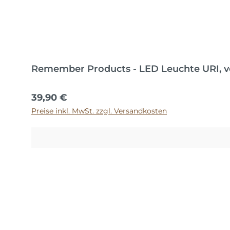
Remember Products - LED Leuchte URI, v
Regulärer Preis:
39,90 €
Preise inkl. MwSt. zzgl. Versandkosten