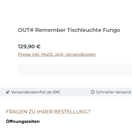
OUT# Remember Tischleuchte Fungo
Regulärer Preis:
129,90 €
Preise inkl. MwSt. zzgl. Versandkosten
Versandkostenfrei ab 59€
Schneller Versand
FRAGEN ZU IHRER BESTELLUNG?
Öffnungszeiten