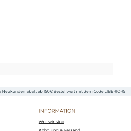
% Neukundenrabatt ab 150€ Bestellwert mit dem Code LIBERIOR5
INFORMATION
Wer wir sind
Abholung & Versand