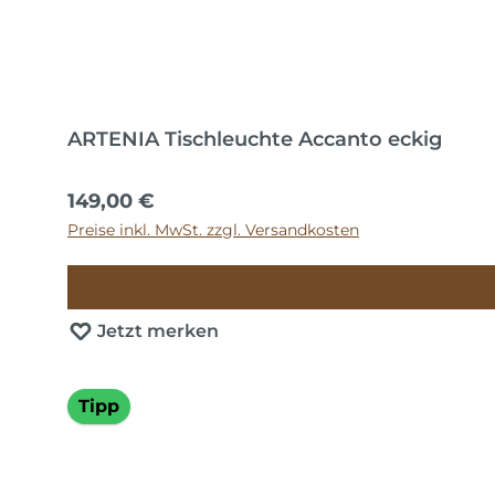
ARTENIA Tischleuchte Accanto eckig
Regulärer Preis:
149,00 €
Preise inkl. MwSt. zzgl. Versandkosten
Jetzt merken
Tipp