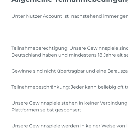
Unter
Nutzer Account
ist nachstehend immer ge
Teilnahmeberechtigung: Unsere Gewinnspiele sind
Deutschland haben und mindestens 18 Jahre alt se
Gewinne sind nicht übertragbar und eine Barausza
T
eilnahmebeschränkung: Jeder kann beliebig oft t
Unsere
Gewinnspiele stehen in keiner Verbindung
Plattformen selbst gesponsert.
Unsere Gewinnspiele werden in keiner Weise von I