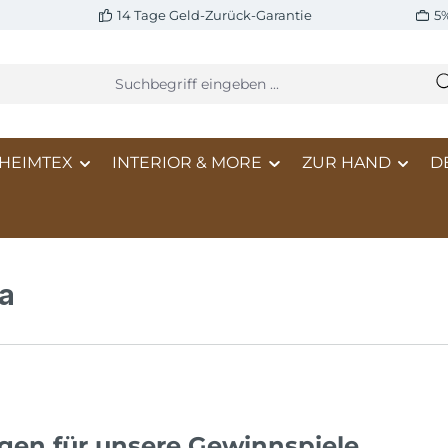
14 Tage Geld-Zurück-Garantie
5
HEIMTEX
INTERIOR & MORE
ZUR HAND
D
ia
gen für unsere Gewinnspiele