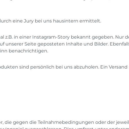
urch eine Jury bei uns hausintern ermittelt.
al z.B. in einer Instagram-Story bekannt gegeben. Nu
 auf unserer Seite geposteten Inhalte und Bilder. Ebenfa
winn benachrichtigen.
ukten sind persönlich bei uns abzuholen. Ein Versand s
 die gegen die Teilnahmebedingungen oder der jeweili