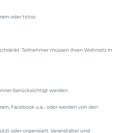
ram oder tictoc
chränkt. Teilnehmer müssen ihren Wohnsitz in
inner berücksichtigt werden.
gram, Facebook u.a., oder werden von den
zt oder organisiert. Veranstalter und