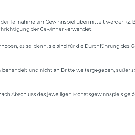
r Teilnahme am Gewinnspiel übermittelt werden (z. B.
chrichtigung der Gewinner verwendet.
en, es sei denn, sie sind für die Durchführung des Gewi
 behandelt und nicht an Dritte weitergegeben, außer s
nach Abschluss des jeweiligen Monatsgewinnspiels ge