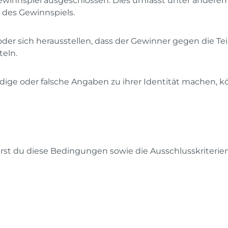
innspiel ausgeschlossen. Dies umfasst unter anderem
 des Gewinnspiels.
 oder sich herausstellen, dass der Gewinner gegen die 
teln.
ndige oder falsche Angaben zu ihrer Identität machen, 
rst du diese Bedingungen sowie die Ausschlusskriterien