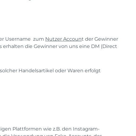
r der Username zum
Nutzer Accoun
t der Gewinner
lls erhalten die Gewinner von uns eine DM (Direct
olcher Handelsartikel oder Waren erfolgt
gen Plattformen wie z.B. den Instagram-