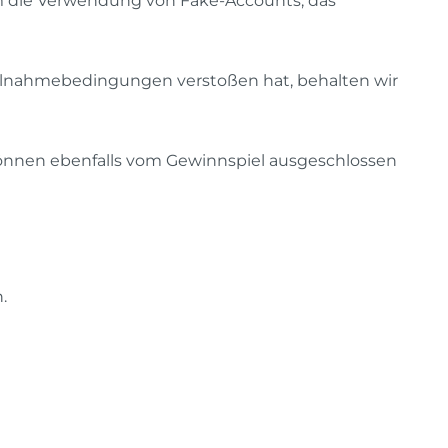
 die Verwendung von Fake-Accounts, das
Teilnahmebedingungen verstoßen hat, behalten wir
können ebenfalls
vom Gewinnspiel ausgeschlossen
.