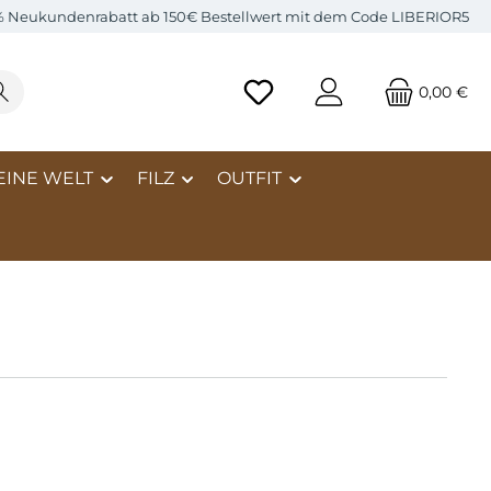
% Neukundenrabatt ab 150€ Bestellwert mit dem Code LIBERIOR5
0,00 €
EINE WELT
FILZ
OUTFIT