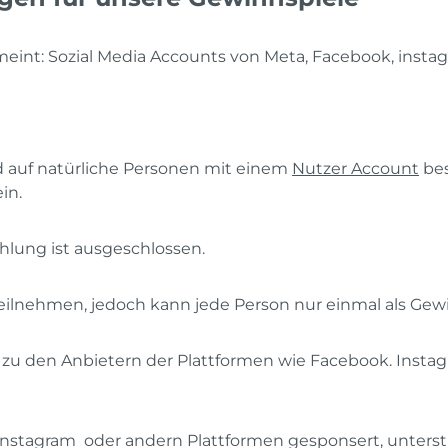
meint:
Sozial Media Accounts von Meta, Facebook, instag
 auf natürliche Personen mit einem
Nutzer Account
bes
in.
hlung ist ausgeschlossen.
eilnehmen, jedoch kann jede Person nur einmal als Gew
 zu den Anbietern der Plattformen wie Facebook. Insta
nstagram oder andern Plattformen gesponsert, unterstüt