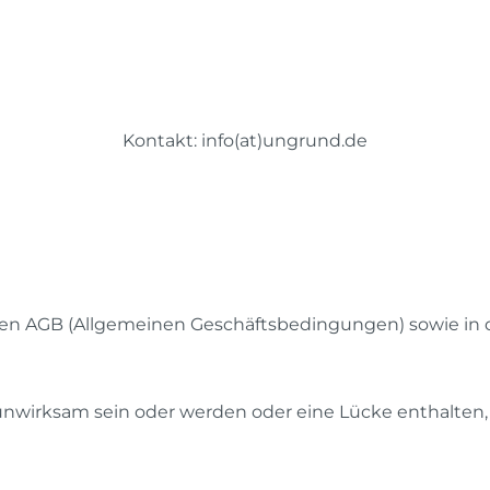
Kontakt: info(at)ungrund.de
seren AGB (Allgemeinen Geschäftsbedingungen)
sowie in
unwirksam sein oder werden oder eine Lücke enthalten