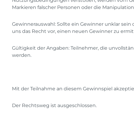
Nutzungsbedingungen verstoßen, werden vom Gew
Markieren falscher Personen oder die Manipulation
G
ewinnerauswahl: Sollte ein Gewinner unklar sein
uns das Recht vor, einen neuen Gewinner zu ermit
Gültigkeit der Angaben: Teilnehmer, die unvollstä
werden.
Mit der Teilnahme an diesem Gewinnspiel akzeptie
Der Rechtsweg ist ausgeschlossen.