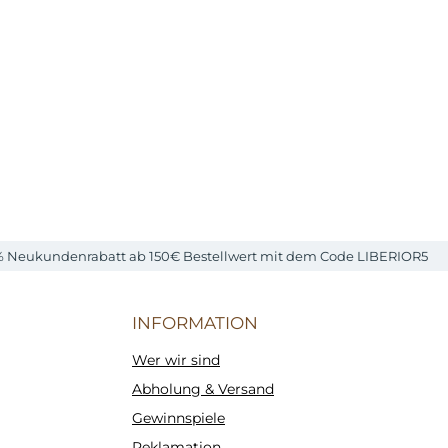
n
% Neukundenrabatt ab 150€ Bestellwert mit dem Code LIBERIOR5
INFORMATION
Wer wir sind
Abholung & Versand
Gewinnspiele
Reklamation