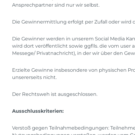
Ansprechpartner sind nur wir selbst.
Die Gewinnermittlung erfolgt per Zufall oder wird d
Die Gewinner werden in unserem Social Media Kan
wird dort veröffentlicht sowie ggflls. die vom user
Messege/ Privatnachricht), in der wir über den Ge
Erzielte Gewinne insbesondere von physischen Prod
unsererseits nicht.
Der Rechtsweh ist ausgeschlossen.
Ausschlusskriterien:
Verstoß gegen Teilnahmebedingungen: Teilnehmer,