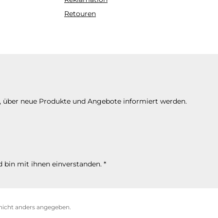
Retouren
n, über neue Produkte und Angebote informiert werden.
 bin mit ihnen einverstanden.
*
icht anders angegeben.