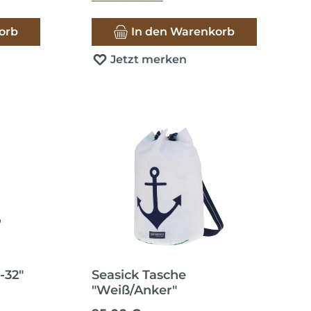
orb
In den Warenkorb
Jetzt merken
-32"
Seasick Tasche
"Weiß/Anker"