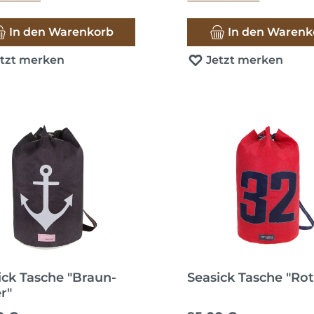
In den Warenkorb
In den Warenk
etzt merken
Jetzt merken
ick Tasche "Braun-
Seasick Tasche "Rot
r"