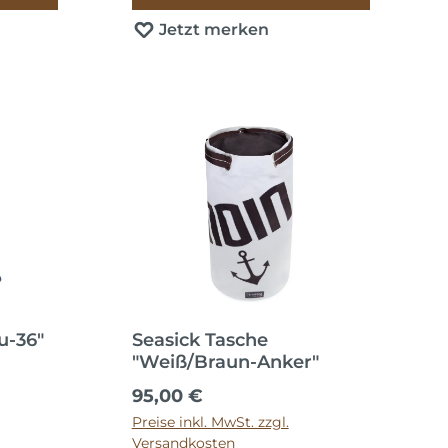
Jetzt merken
u-36"
Seasick Tasche
"Weiß/Braun-Anker"
Regulärer Preis:
95,00 €
Preise inkl. MwSt. zzgl.
Versandkosten