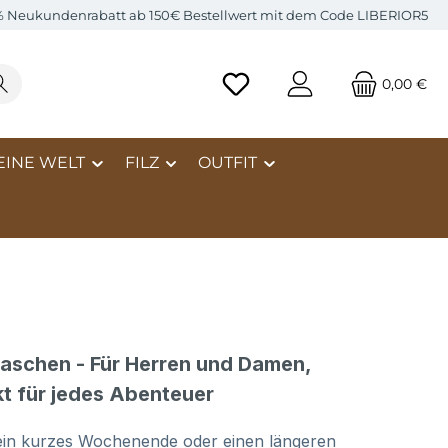
% Neukundenrabatt ab 150€ Bestellwert mit dem Code LIBERIOR5
0,00 €
EINE WELT
FILZ
OUTFIT
taschen - Für Herren und Damen,
t für jedes Abenteuer
ein kurzes Wochenende oder einen längeren