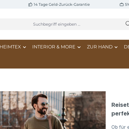
14 Tage Geld-Zurück-Garantie
5
HEIMTEX
INTERIOR & MORE
ZUR HAND
D
Reise
perfek
Ob für 