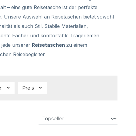
lt – eine gute Reisetasche ist der perfekte
er. Unsere Auswahl an Reisetaschen bietet sowohl
alität als auch Stil. Stabile Materialien,
chte Fächer und komfortable Trageriemen
jede unserer
Reisetaschen
zu einem
ichen Reisebegleiter
e
Preis