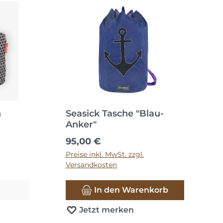
n
Seasick Tasche "Blau-
Anker"
Regulärer Preis:
95,00 €
Preise inkl. MwSt. zzgl.
Versandkosten
In den Warenkorb
Jetzt merken