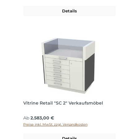
Details
Vitrine Retail "SC 2" Verkaufsmöbel
Regulärer Preis:
Ab
2.583,00 €
Preise inkl. MwSt. zzgl. Versandkosten
Details