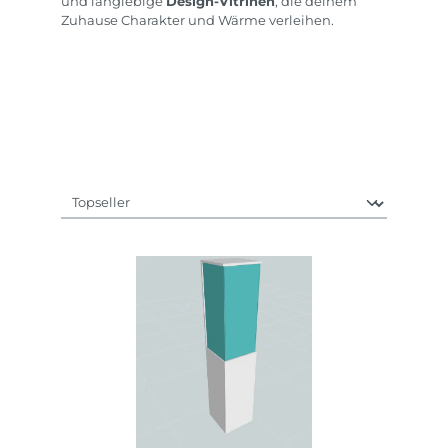
und langlebige
Design-Vitrinen
, die deinem
Zuhause Charakter und Wärme verleihen.