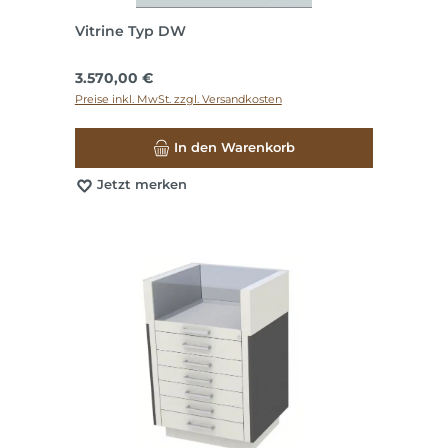
Vitrine Typ DW
Regulärer Preis:
3.570,00 €
Preise inkl. MwSt. zzgl. Versandkosten
In den Warenkorb
Jetzt merken