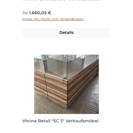
Regulärer Preis:
Ab
1.660,05 €
Preise inkl. MwSt. zzgl. Versandkosten
Details
Vitrine Retail "SC 3" Verkaufsmöbel