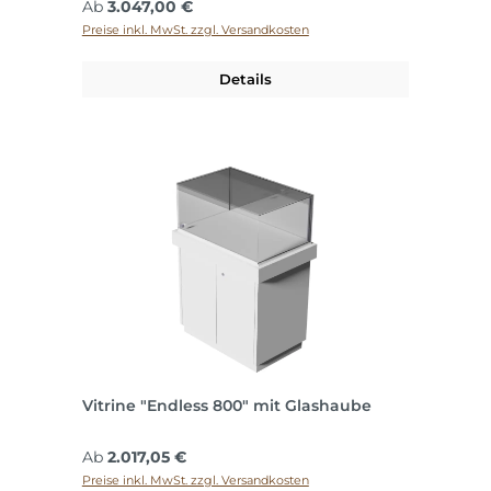
Regulärer Preis:
Ab
3.047,00 €
Preise inkl. MwSt. zzgl. Versandkosten
Details
Vitrine "Endless 800" mit Glashaube
Regulärer Preis:
Ab
2.017,05 €
Preise inkl. MwSt. zzgl. Versandkosten