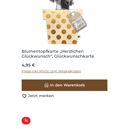
Blumentopfkarte „Herzlichen
Glückwunsch“, Glückwunschkarte
Regulärer Preis:
4,95 €
Preise inkl. MwSt. zzgl. Versandkosten
In den Warenkorb
Jetzt merken
Rabatt
%