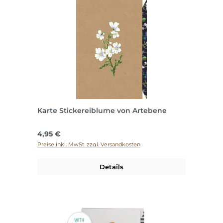
Karte Stickereiblume von Artebene
Regulärer Preis:
4,95 €
Preise inkl. MwSt. zzgl. Versandkosten
Details