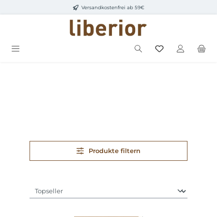
Versandkostenfrei ab 59€
Zum Hauptinhalt springen
Produkte filtern