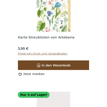
Karte Streublüten von Artebene
Regulärer Preis:
3,95 €
Preise inkl. MwSt. zzgl. Versandkosten
In den Warenkorb
Jetzt merken
Nur 4 auf Lager!