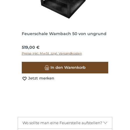
Feuerschale Wambach 50 von ungrund
Regulärer Preis:
519,00 €
Preise inkl. MwSt. zzgl. Versandkosten
In den Warenkorb
Jetzt merken
Wo sollte man eine Feuerstelle aufstellen?