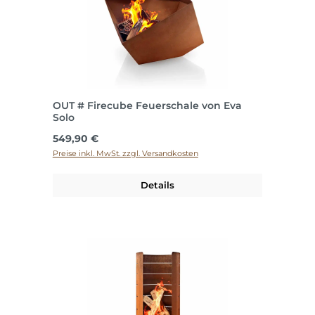
OUT # Firecube Feuerschale von Eva
Solo
Regulärer Preis:
549,90 €
Preise inkl. MwSt. zzgl. Versandkosten
Details