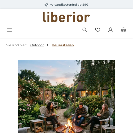
Versandkostenfrei ab 59€
Zum Hauptinhalt springen
Sie sind hier:
Outdoor
Feuerstellen