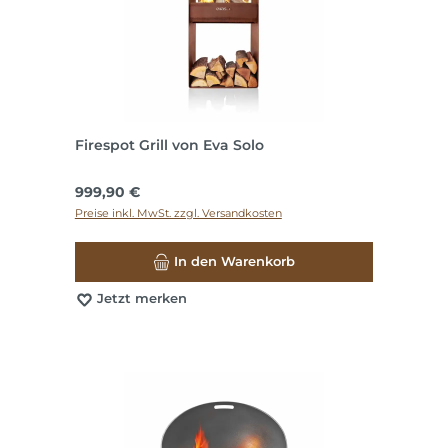
Firespot Grill von Eva Solo
Regulärer Preis:
999,90 €
Preise inkl. MwSt. zzgl. Versandkosten
In den Warenkorb
Jetzt merken