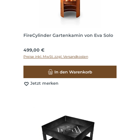
FireCylinder Gartenkamin von Eva Solo
Regulärer Preis:
499,00 €
Preise inkl. MwSt. zzgl. Versandkosten
In den Warenkorb
Jetzt merken