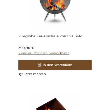
Fireglobe Feuerschale von Eva Solo
Regulärer Preis:
399,90 €
Preise inkl. MwSt. zzgl. Versandkosten
In den Warenkorb
Jetzt merken