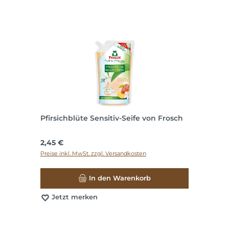
Pfirsichblüte Sensitiv-Seife von Frosch
Regulärer Preis:
2,45 €
Preise inkl. MwSt. zzgl. Versandkosten
In den Warenkorb
Jetzt merken