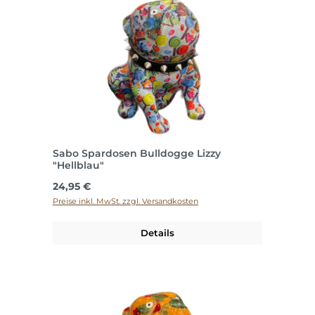
Sabo Spardosen Bulldogge Lizzy
"Hellblau"
Regulärer Preis:
24,95 €
Preise inkl. MwSt. zzgl. Versandkosten
Details