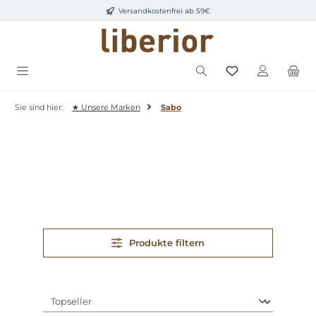
Versandkostenfrei ab 59€
Zum Hauptinhalt springen
Sie sind hier:
★ Unsere Marken
Sabo
Produkte filtern