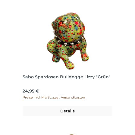
Sabo Spardosen Bulldogge Lizzy "Grün"
Regulärer Preis:
24,95 €
Preise inkl. MwSt. zzgl. Versandkosten
Details