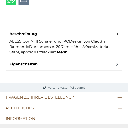
Beschreibung
ALESSI Joy N .11 Schale rund, PODesign von Claudia
RaimondoDurchmesser: 20,7cm Höhe: 8,0cmMaterial:
Stahl, epoxidharzlackiert
Mehr
Eigenschaften
Versandkostenfrei ab 59€
FRAGEN ZU IHRER BESTELLUNG?
RECHTLICHES
INFORMATION