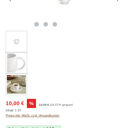
10,00 €
%
12,00 €
(16.67% gespart)
Inhalt:
1 ST
Preise inkl. MwSt. zzgl. Versandkosten