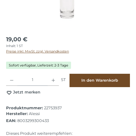
19,00 €
Inhalt:
1 ST
Preise inkl. MwSt. zzgl. Versandkosten
Sofort verfügbar, Lieferzeit: 2-3 Tage
Produkt Anzahl: Gib den gewünschten Wert ein oder benutze die Schaltflächen
ST
In den Warenkorb
Jetzt merken
Produktnummer:
22753937
Hersteller:
Alessi
EAN:
8003299300433
Dieses Produkt weiterempfehlen: