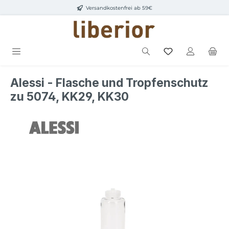
Versandkostenfrei ab 59€
Zum Hauptinhalt springen
Alessi - Flasche und Tropfenschutz
zu 5074, KK29, KK30
Bildergalerie überspringen