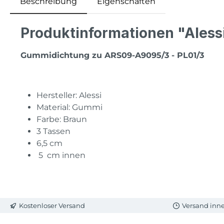
Beschreibung
Eigenschaften
Produktinformationen "Aless
Gummidichtung zu ARS09-A9095/3 - PL01/3
Hersteller: Alessi
Material: Gummi
Farbe: Braun
3 Tassen
6,5 cm
5 cm innen
Kostenloser Versand
Versand inn