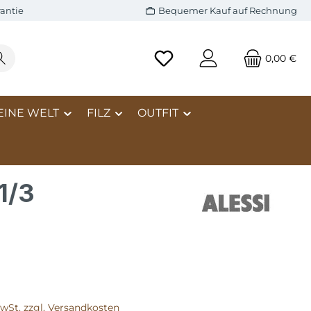
antie
Bequemer Kauf auf Rechnung
0,00 €
EINE WELT
FILZ
OUTFIT
1/3
MwSt. zzgl. Versandkosten