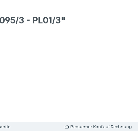
095/3 - PL01/3"
antie
Bequemer Kauf auf Rechnung