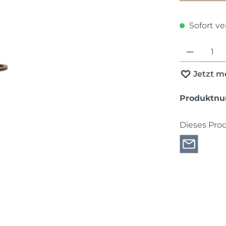
Sofort ver
Produkt Anza
Jetzt m
Produktn
Dieses Pro