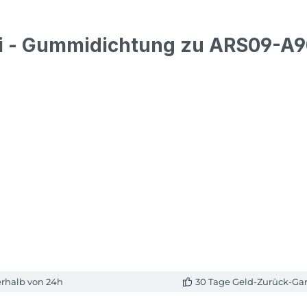
i - Gummidichtung zu ARS09-A9
erhalb von 24h
30 Tage Geld-Zurück-Gar