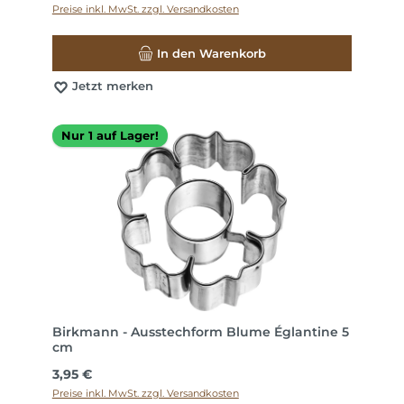
Preise inkl. MwSt. zzgl. Versandkosten
In den Warenkorb
Jetzt merken
Nur 1 auf Lager!
Birkmann - Ausstechform Blume Églantine 5
cm
Regulärer Preis:
3,95 €
Preise inkl. MwSt. zzgl. Versandkosten