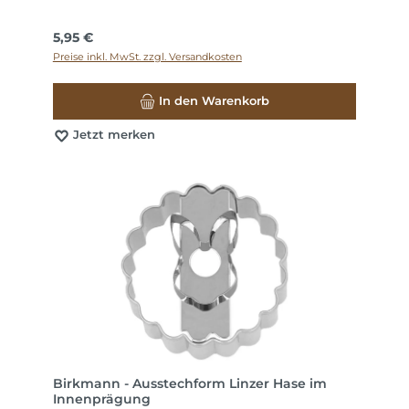
Regulärer Preis:
5,95 €
Preise inkl. MwSt. zzgl. Versandkosten
In den Warenkorb
Jetzt merken
Birkmann - Ausstechform Linzer Hase im
Innenprägung