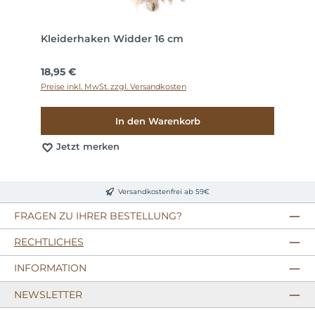
Kleiderhaken Widder 16 cm
Regulärer Preis:
18,95 €
Preise inkl. MwSt. zzgl. Versandkosten
In den Warenkorb
Jetzt merken
Versandkostenfrei ab 59€
FRAGEN ZU IHRER BESTELLUNG?
RECHTLICHES
INFORMATION
NEWSLETTER