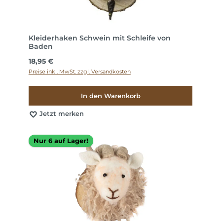
Kleiderhaken Schwein mit Schleife von
Baden
Regulärer Preis:
18,95 €
Preise inkl. MwSt. zzgl. Versandkosten
In den Warenkorb
Jetzt merken
Nur 6 auf Lager!