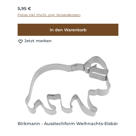
Regulärer Preis:
5,95 €
Preise inkl. MwSt. zzgl. Versandkosten
In den Warenkorb
Jetzt merken
Birkmann - Ausstechform Weihnachts-Eisbär