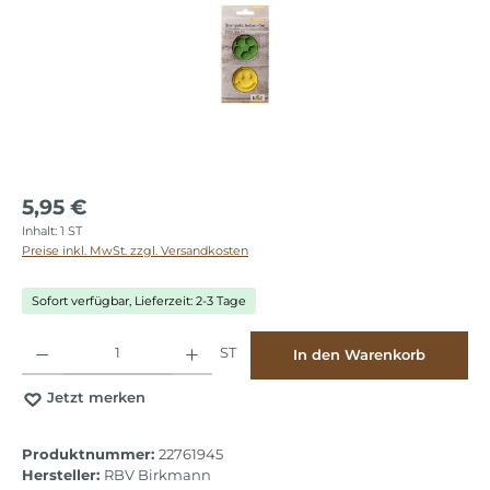
5,95 €
Inhalt:
1 ST
Preise inkl. MwSt. zzgl. Versandkosten
Sofort verfügbar, Lieferzeit: 2-3 Tage
Produkt Anzahl: Gib den gewünschten Wert ein oder benutze die Schaltflächen
ST
In den Warenkorb
Jetzt merken
Produktnummer:
22761945
Hersteller:
RBV Birkmann