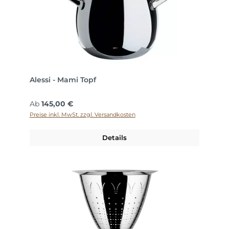
Alessi - Mami Topf
Regulärer Preis:
Ab
145,00 €
Preise inkl. MwSt. zzgl. Versandkosten
Details