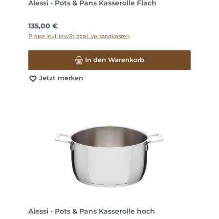
Alessi - Pots & Pans Kasserolle Flach
Regulärer Preis:
135,00 €
Preise inkl. MwSt. zzgl. Versandkosten
In den Warenkorb
Jetzt merken
Alessi - Pots & Pans Kasserolle hoch