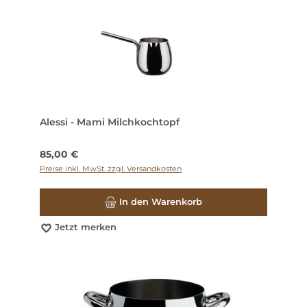
Alessi - Mami Milchkochtopf
Regulärer Preis:
85,00 €
Preise inkl. MwSt. zzgl. Versandkosten
In den Warenkorb
Jetzt merken