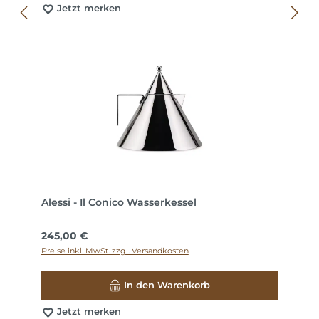
Jetzt merken
Alessi - Il Conico Wasserkessel
Regulärer Preis:
245,00 €
Preise inkl. MwSt. zzgl. Versandkosten
In den Warenkorb
Jetzt merken