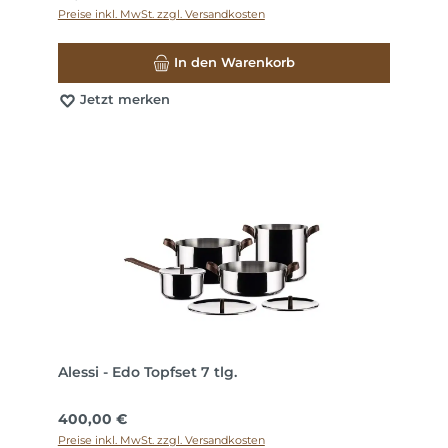
Preise inkl. MwSt. zzgl. Versandkosten
In den Warenkorb
Jetzt merken
Alessi - Edo Topfset 7 tlg.
Regulärer Preis:
400,00 €
Preise inkl. MwSt. zzgl. Versandkosten