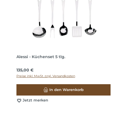
Alessi - Küchenset 5 tlg.
Regulärer Preis:
135,00 €
Preise inkl. MwSt. zzgl. Versandkosten
In den Warenkorb
Jetzt merken