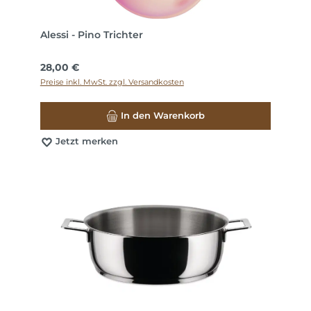
Alessi - Pino Trichter
Regulärer Preis:
28,00 €
Preise inkl. MwSt. zzgl. Versandkosten
In den Warenkorb
Jetzt merken