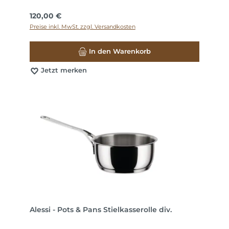
Regulärer Preis:
120,00 €
Preise inkl. MwSt. zzgl. Versandkosten
In den Warenkorb
Jetzt merken
Alessi - Pots & Pans Stielkasserolle div.