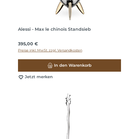
Alessi - Max le chinois Standsieb
Regulärer Preis:
395,00 €
Preise inkl. MwSt. zzgl. Versandkosten
In den Warenkorb
Jetzt merken