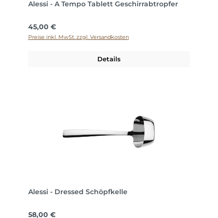
Alessi - A Tempo Tablett Geschirrabtropfer
Regulärer Preis:
45,00 €
Preise inkl. MwSt. zzgl. Versandkosten
Details
Alessi - Dressed Schöpfkelle
Regulärer Preis:
58,00 €