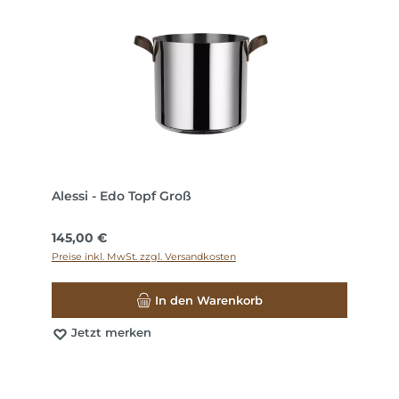
Alessi - Edo Topf Groß
Regulärer Preis:
145,00 €
Preise inkl. MwSt. zzgl. Versandkosten
In den Warenkorb
Jetzt merken