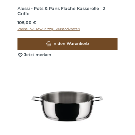
Alessi - Pots & Pans Flache Kasserolle | 2
Griffe
Regulärer Preis:
105,00 €
Preise inkl. MwSt. zzgl. Versandkosten
In den Warenkorb
Jetzt merken