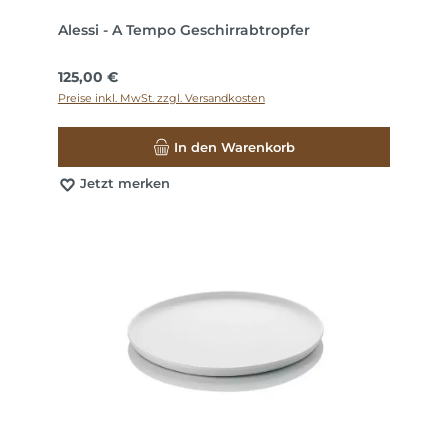
Alessi - A Tempo Geschirrabtropfer
Regulärer Preis:
125,00 €
Preise inkl. MwSt. zzgl. Versandkosten
In den Warenkorb
Jetzt merken