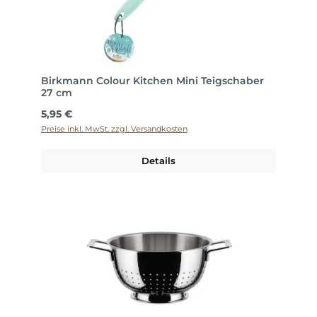
Birkmann Colour Kitchen Mini Teigschaber
27 cm
Regulärer Preis:
5,95 €
Preise inkl. MwSt. zzgl. Versandkosten
Details