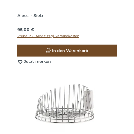
Alessi - Sieb
Regulärer Preis:
95,00 €
Preise inkl. MwSt. zzgl. Versandkosten
In den Warenkorb
Jetzt merken