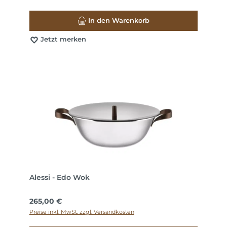
In den Warenkorb
Jetzt merken
Alessi - Edo Wok
Regulärer Preis:
265,00 €
Preise inkl. MwSt. zzgl. Versandkosten