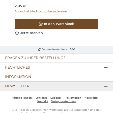
Regulärer Preis:
2,95 €
Preise inkl. MwSt. zzgl. Versandkosten
In den Warenkorb
Jetzt merken
Versandkostenfrei ab 59€
FRAGEN ZU IHRER BESTELLUNG?
RECHTLICHES
INFORMATION
NEWSLETTER
Häufige Fragen.
Vorkasse
Supplier
Reklamation
Newsletter
Kontakt
Vertrag widerrufen
Alle Preise inkl. gesetzl. Mehrwertsteuer zzgl.
Versandkosten
und ggf.