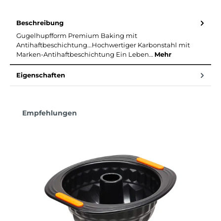
Beschreibung
Gugelhupfform Premium Baking mit
Antihaftbeschichtung...Hochwertiger Karbonstahl mit
Marken-Antihaftbeschichtung Ein Leben…
Mehr
Eigenschaften
Produktgalerie überspringen
Empfehlungen