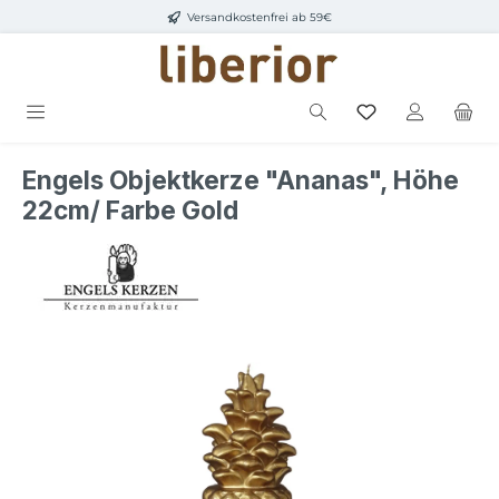
Versandkostenfrei ab 59€
Zum Hauptinhalt springen
Engels Objektkerze "Ananas", Höhe
22cm/ Farbe Gold
Bildergalerie überspringen