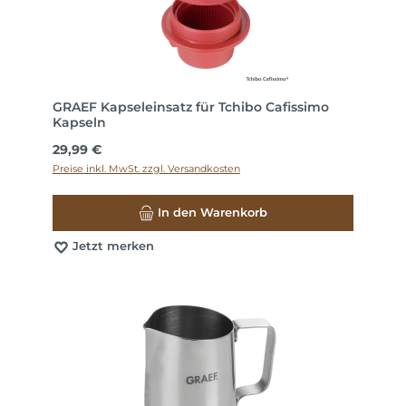
GRAEF Kapseleinsatz für Tchibo Cafissimo
Kapseln
Regulärer Preis:
29,99 €
Preise inkl. MwSt. zzgl. Versandkosten
In den Warenkorb
Jetzt merken