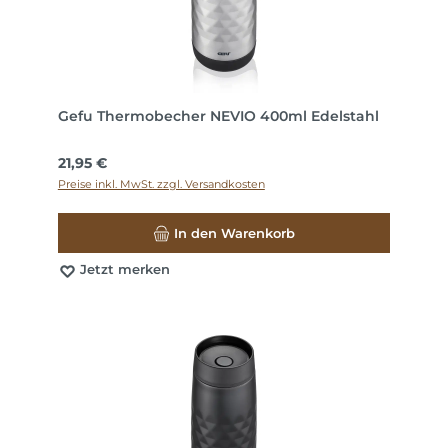
Gefu Thermobecher NEVIO 400ml Edelstahl
Regulärer Preis:
21,95 €
Preise inkl. MwSt. zzgl. Versandkosten
In den Warenkorb
Jetzt merken