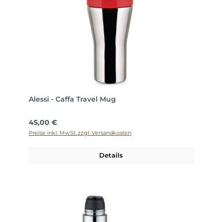
Alessi - Caffa Travel Mug
Regulärer Preis:
45,00 €
Preise inkl. MwSt. zzgl. Versandkosten
Details