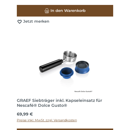
In den Warenkorb
Jetzt merken
GRAEF Siebträger inkl. Kapseleinsatz für
Nescafé® Dolce Gusto®
Regulärer Preis:
69,99 €
Preise inkl. MwSt. zzgl. Versandkosten