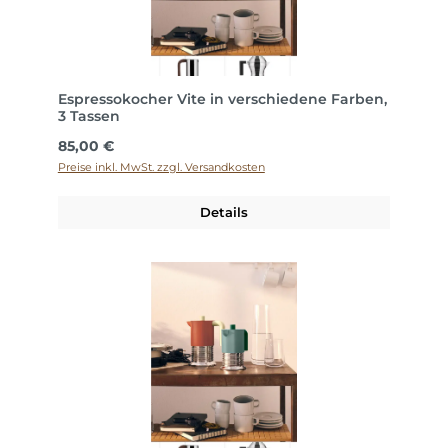
Espressokocher Vite in verschiedene Farben,
3 Tassen
Regulärer Preis:
85,00 €
Preise inkl. MwSt. zzgl. Versandkosten
Details