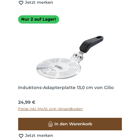
Jetzt merken
Nur 2 auf Lager!
Induktons-Adapterplatte 13,0 cm von Cilio
Regulärer Preis:
24,99 €
Preise inkl. MwSt. zzgl. Versandkosten
In den Warenkorb
Jetzt merken