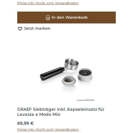
Preise inkl. MwSt. zzgl. Versandkosten
In den Warenkorb
Jetzt merken
GRAEF Siebträger inkl. Kapseleinsatz für
Lavazza a Modo Mio
Regulärer Preis:
69,99 €
Preise inkl. MwSt. zzgl. Versandkosten