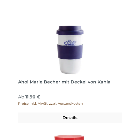
Ahoi Marie Becher mit Deckel von Kahla
Regulärer Preis:
Ab
11,90 €
Preise inkl. MwSt. zzgl. Versandkosten
Details