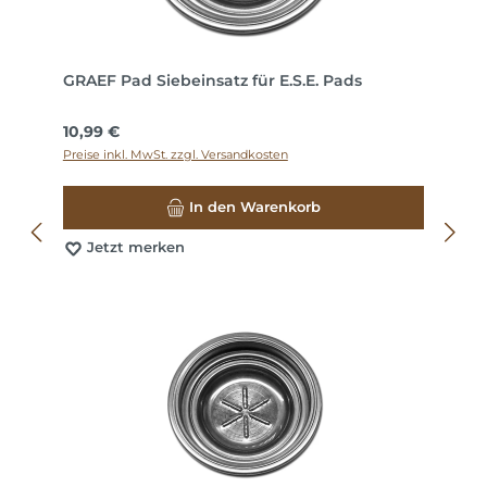
GRAEF Pad Siebeinsatz für E.S.E. Pads
Regulärer Preis:
10,99 €
Preise inkl. MwSt. zzgl. Versandkosten
In den Warenkorb
Jetzt merken