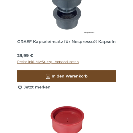
GRAEF Kapseleinsatz für Nespresso® Kapseln
Regulärer Preis:
29,99 €
Preise inkl. MwSt. zzgl. Versandkosten
In den Warenkorb
Jetzt merken