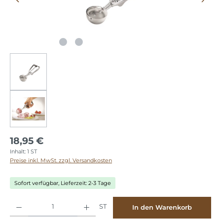
18,95 €
Inhalt:
1 ST
Preise inkl. MwSt. zzgl. Versandkosten
Sofort verfügbar, Lieferzeit: 2-3 Tage
Produkt Anzahl: Gib den gewünschten Wert ein oder benutze die Schaltflächen
ST
In den Warenkorb