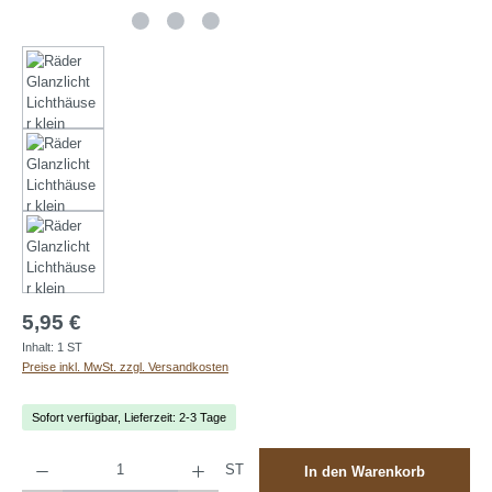
5,95 €
Inhalt:
1 ST
Preise inkl. MwSt. zzgl. Versandkosten
Sofort verfügbar, Lieferzeit: 2-3 Tage
Produkt Anzahl: Gib den gewünschten Wert ein oder benutze die Schaltflächen um die A
ST
In den Warenkorb