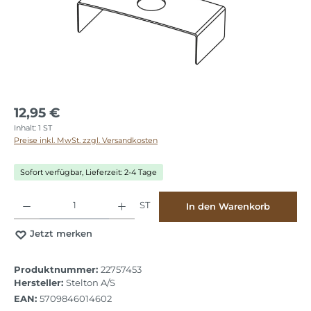
12,95 €
Inhalt:
1 ST
Preise inkl. MwSt. zzgl. Versandkosten
Sofort verfügbar, Lieferzeit: 2-4 Tage
Produkt Anzahl: Gib den gewünschten Wert ein oder benutze die Schaltflächen
ST
In den Warenkorb
Jetzt merken
Produktnummer:
22757453
Hersteller:
Stelton A/S
EAN:
5709846014602