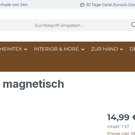
erhalb von 24h
30 Tage Geld-Zurück-Gar
HEIMTEX
INTERIOR & MORE
ZUR HAND
D
 magnetisch
14,99 
Inhalt:
1 ST
Preise inkl. 