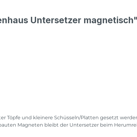
enhaus Untersetzer magnetisch
r Töpfe und kleinere Schüsseln/Platten gesetzt werden 
bauten Magneten bleibt der Untersetzer beim Herumr