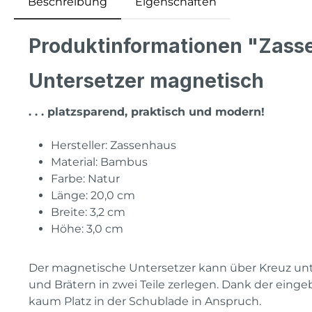
Beschreibung
Eigenschaften
Produktinformationen "Zass
Untersetzer magnetisch
. . . platzsparend, praktisch und modern!
Hersteller: Zassenhaus
Material: Bambus
Farbe: Natur
Länge: 20,0 cm
Breite: 3,2 cm
Höhe: 3,0 cm
Der magnetische Untersetzer kann über Kreuz unte
und Brätern in zwei Teile zerlegen.
Dank der einge
kaum Platz in der Schublade in Anspruch.