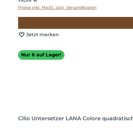
Preise inkl. MwSt. zzgl. Versandkosten
Jetzt merken
Nur 6 auf Lager!
Cilio Untersetzer LANA Colore quadratisc