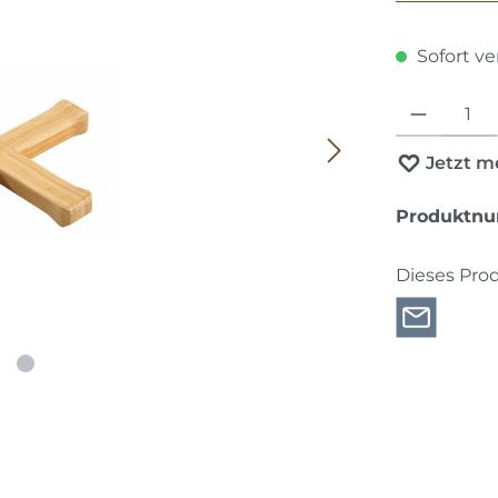
Sofort ver
Produkt Anza
Jetzt m
Produktn
Dieses Pro