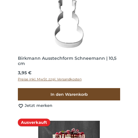
Birkmann Ausstechform Schneemann | 10,5
cm
Regulärer Preis:
3,95 €
Preise inkl. MwSt. zzgl. Versandkosten
In den Warenkorb
Jetzt merken
Ausverkauft