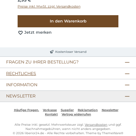
Preise inkl. MwSt. zzgl. Versandkosten
In den Warenkorb
Jetzt merken
Kostenloser Versand
FRAGEN ZU IHRER BESTELLUNG?
RECHTLICHES
INFORMATION
NEWSLETTER
Häufige Fragen.
Vorkasse
Supplier
Reklamation
Newsletter
Kontakt
Vertrag widerrufen
Alle Preise inkl. gesetzl. Mehrwertsteuer zzgl.
Versandkosten
und ggf.
Nachnahmegebühren, wenn nicht anders angegeben.
© 2026 liberior24.de - Alle Rechte vorbehalten. Theme by
ThemeWare®