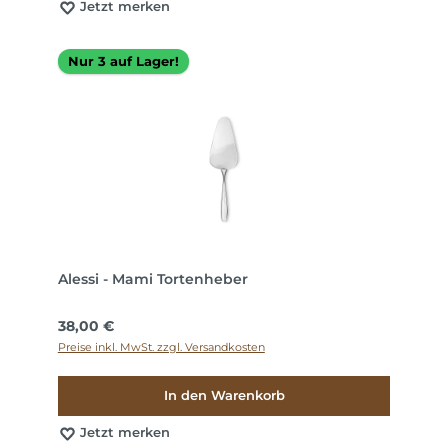
Jetzt merken
Nur 3 auf Lager!
Alessi - Mami Tortenheber
Regulärer Preis:
38,00 €
Preise inkl. MwSt. zzgl. Versandkosten
In den Warenkorb
Jetzt merken