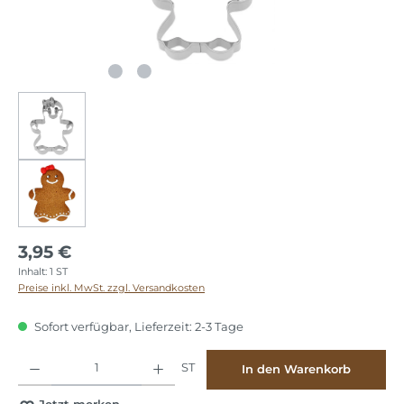
3,95 €
Inhalt:
1 ST
Preise inkl. MwSt. zzgl. Versandkosten
Sofort verfügbar, Lieferzeit: 2-3 Tage
Produkt Anzahl: Gib den gewünschten Wert ein oder benutze die Schaltflächen
ST
In den Warenkorb