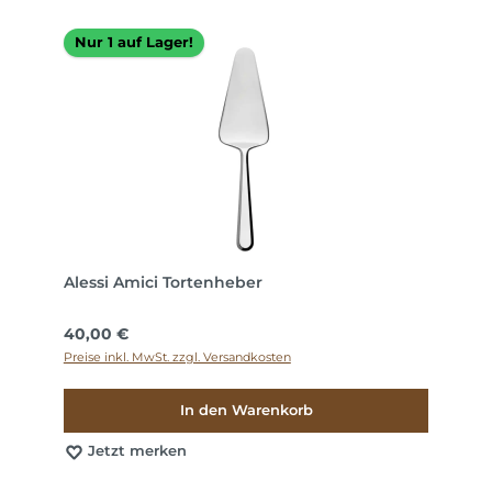
Nur 1 auf Lager!
Alessi Amici Tortenheber
Regulärer Preis:
40,00 €
Preise inkl. MwSt. zzgl. Versandkosten
In den Warenkorb
Jetzt merken