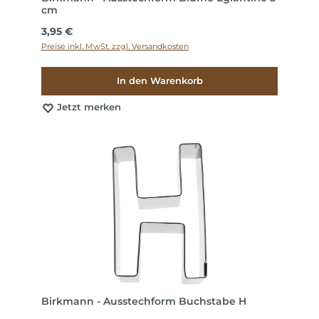
cm
Regulärer Preis:
3,95 €
Preise inkl. MwSt. zzgl. Versandkosten
In den Warenkorb
Jetzt merken
Birkmann - Ausstechform Buchstabe H