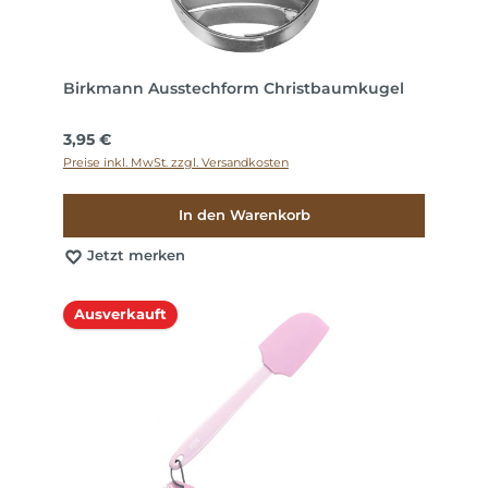
Birkmann Ausstechform Christbaumkugel
Regulärer Preis:
3,95 €
Preise inkl. MwSt. zzgl. Versandkosten
In den Warenkorb
Jetzt merken
Ausverkauft