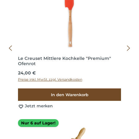
Le Creuset Mittlere Kochkelle "Premium"
Ofenrot
Regulärer Preis:
24,00 €
Preise inkl. MwSt. zzgl. Versandkosten
In den Warenkorb
Jetzt merken
Nur 6 auf Lager!