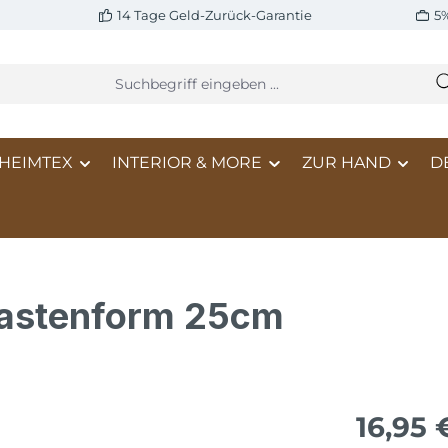
14 Tage Geld-Zurück-Garantie
5
HEIMTEX
INTERIOR & MORE
ZUR HAND
D
Kastenform 25cm
16,95 