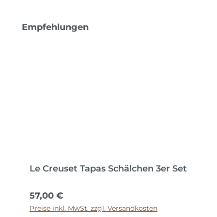
Produktgalerie überspringen
Empfehlungen
Le Creuset Tapas Schälchen 3er Set
Regulärer Preis:
57,00 €
Preise inkl. MwSt. zzgl. Versandkosten