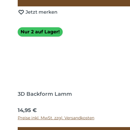
Jetzt merken
Nur 2 auf Lager!
3D Backform Lamm
Regulärer Preis:
14,95 €
Preise inkl. MwSt. zzgl. Versandkosten