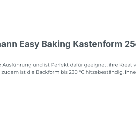
mann Easy Baking Kastenform 2
 Ausführung und ist Perfekt dafür geeignet, ihre Kreativi
udem ist die Backform bis 230 °C hitzebeständig. Ihnen