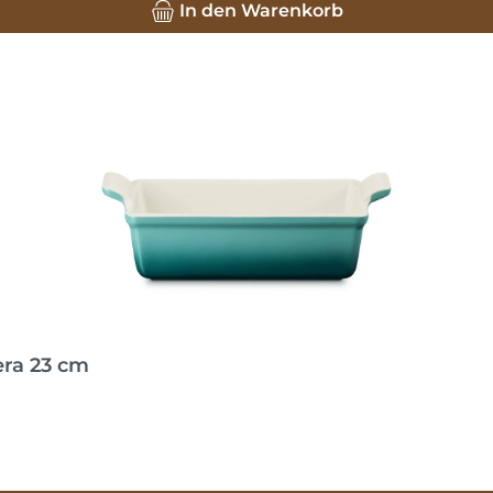
In den Warenkorb
era 23 cm