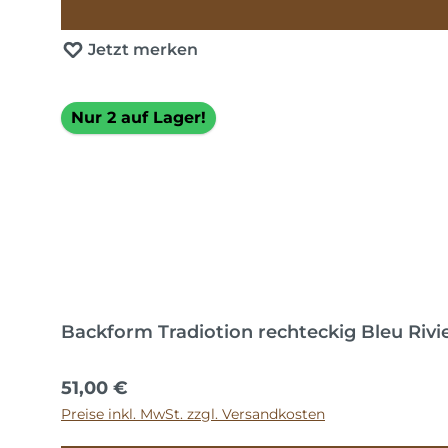
Jetzt merken
Nur 2 auf Lager!
Backform Tradiotion rechteckig Bleu Rivi
Regulärer Preis:
51,00 €
Preise inkl. MwSt. zzgl. Versandkosten