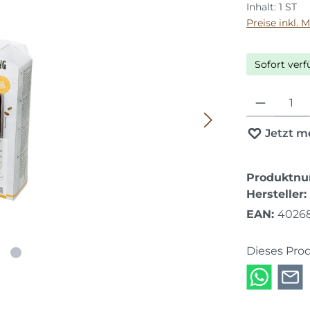
Inhalt:
1 ST
Preise inkl. 
Sofort verf
Produkt Anza
Jetzt m
Produktn
Hersteller:
EAN:
4026
Dieses Pro