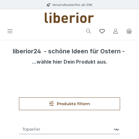
Versandkostenfrei ab 59€
Zum Hauptinhalt springen
liberior24 - schöne Ideen für Ostern -
...wähle hier Dein Produkt aus.
Produkte filtern