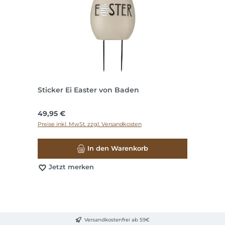
Sticker Ei Easter von Baden
Regulärer Preis:
49,95 €
Preise inkl. MwSt. zzgl. Versandkosten
In den Warenkorb
Jetzt merken
Versandkostenfrei ab 59€