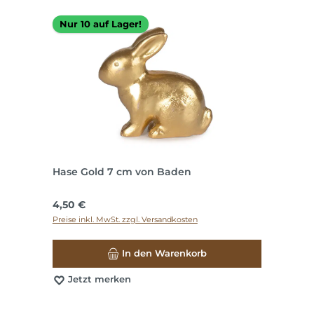
Nur 10 auf Lager!
Hase Gold 7 cm von Baden
Regulärer Preis:
4,50 €
Preise inkl. MwSt. zzgl. Versandkosten
In den Warenkorb
Jetzt merken