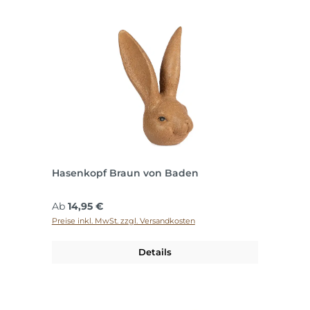
Hasenkopf Braun von Baden
Regulärer Preis:
Ab
14,95 €
Preise inkl. MwSt. zzgl. Versandkosten
Details