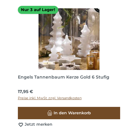
Nur 3 auf Lager!
Engels Tannenbaum Kerze Gold 6 Stufig
Regulärer Preis:
17,95 €
Preise inkl. MwSt. zzgl. Versandkosten
In den Warenkorb
Jetzt merken