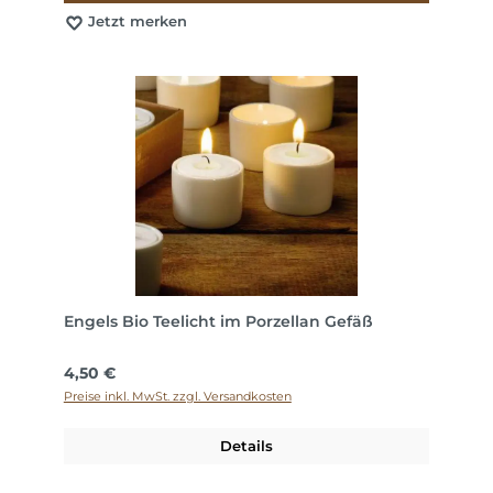
Jetzt merken
Engels Bio Teelicht im Porzellan Gefäß
Regulärer Preis:
4,50 €
Preise inkl. MwSt. zzgl. Versandkosten
Details