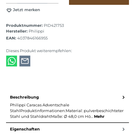
Jetzt merken
Produktnummer:
PID421753
Hersteller:
Philippi
EAN:
4037846166955
Dieses Produkt weiterempfehlen:
Beschreibung
Philippi Caracas Adventschale
StahlProduktinformationen:Material: pulverbeschichteter
Stahl und StahldrahtMaße: Ø 48,0 cm Hö…
Mehr
Eigenschaften