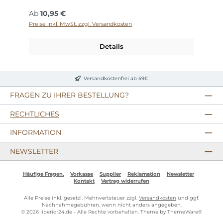
Regulärer Preis:
Ab
10,95 €
Preise inkl. MwSt. zzgl. Versandkosten
Details
Versandkostenfrei ab 59€
FRAGEN ZU IHRER BESTELLUNG?
RECHTLICHES
INFORMATION
NEWSLETTER
Häufige Fragen.
Vorkasse
Supplier
Reklamation
Newsletter
Kontakt
Vertrag widerrufen
Alle Preise inkl. gesetzl. Mehrwertsteuer zzgl.
Versandkosten
und ggf.
Nachnahmegebühren, wenn nicht anders angegeben.
© 2026 liberior24.de - Alle Rechte vorbehalten. Theme by
ThemeWare®