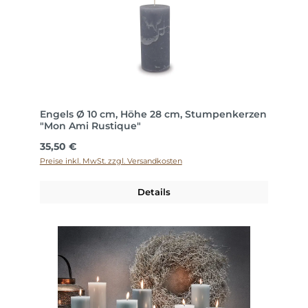
Engels Ø 10 cm, Höhe 28 cm, Stumpenkerzen
"Mon Ami Rustique"
Regulärer Preis:
35,50 €
Preise inkl. MwSt. zzgl. Versandkosten
Details