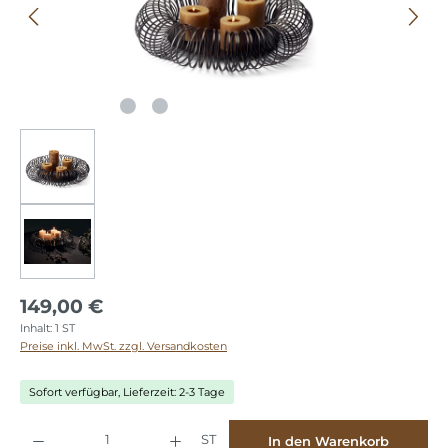
149,00 €
Inhalt:
1 ST
Preise inkl. MwSt. zzgl. Versandkosten
Sofort verfügbar, Lieferzeit: 2-3 Tage
Produkt Anzahl: Gib den gewünschten Wert ein oder benutze die Schaltflächen
ST
In den Warenkorb