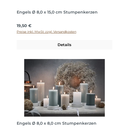
Engels Ø 8,0 x 15,0 cm Stumpenkerzen
Regulärer Preis:
19,50 €
Preise inkl. MwSt. zzgl. Versandkosten
Details
Engels Ø 8,0 x 8,0 cm Stumpenkerzen