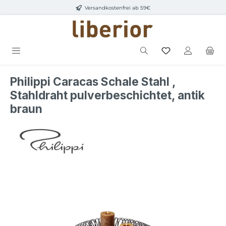
Versandkostenfrei ab 59€
Zum Hauptinhalt springen
Philippi Caracas Schale Stahl ,
Stahldraht pulverbeschichtet, antik
braun
Bildergalerie überspringen