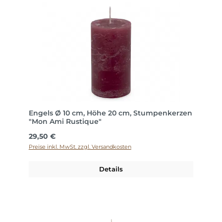
Engels Ø 10 cm, Höhe 20 cm, Stumpenkerzen
"Mon Ami Rustique"
Regulärer Preis:
29,50 €
Preise inkl. MwSt. zzgl. Versandkosten
Details