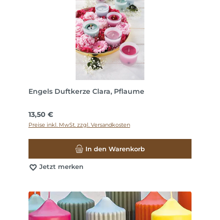
Engels Duftkerze Clara, Pflaume
Regulärer Preis:
13,50 €
Preise inkl. MwSt. zzgl. Versandkosten
In den Warenkorb
Jetzt merken