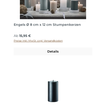
Engels Ø 8 cm x 12 cm Stumpenkerzen
Regulärer Preis:
Ab
15,95 €
Preise inkl. MwSt. zzgl. Versandkosten
Details