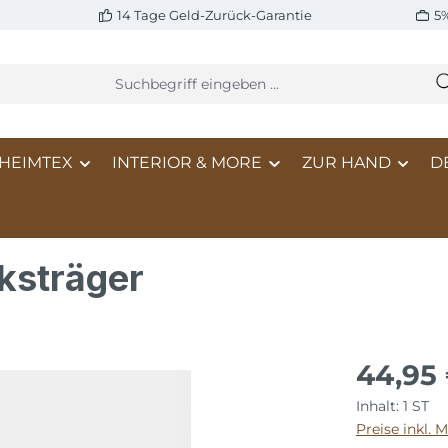
14 Tage Geld-Zurück-Garantie
5
HEIMTEX
INTERIOR & MORE
ZUR HAND
D
ksträger
44,95
Inhalt:
1 ST
Preise inkl. 