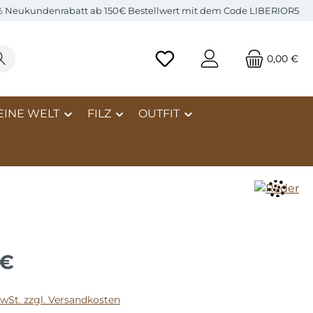
% Neukundenrabatt ab 150€ Bestellwert mit dem Code LIBERIOR5
0,00 €
EINE WELT
FILZ
OUTFIT
 €
MwSt. zzgl. Versandkosten