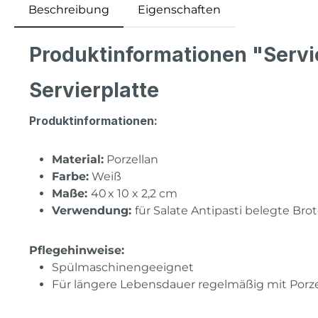
Beschreibung
Eigenschaften
Produktinformationen "Serv
Servierplatte
Produktinformationen:
Material:
Porzellan
Farbe:
Weiß
Maße:
40 x 10 x 2,2 cm
Verwendung:
für Salate Antipasti belegte Bro
Pflegehinweise:
Spülmaschinengeeignet
Für längere Lebensdauer regelmäßig mit Porz