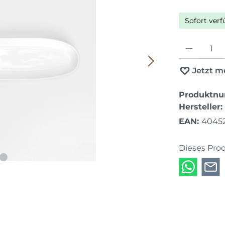
Sofort verf
Produkt Anza
Jetzt m
Produktn
Hersteller:
EAN:
4045
Dieses Pro